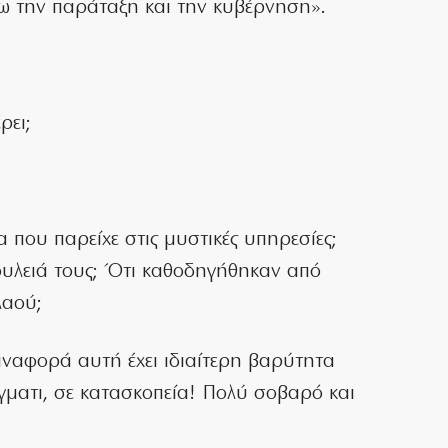
ω την παράταξη και την κυβέρνηση».
ρει;
ία που παρείχε στις μυστικές υπηρεσίες;
δουλειά τους; Ότι καθοδηγήθηκαν από
λαού;
αναφορά αυτή έχει ιδιαίτερη βαρύτητα
γματι, σε κατασκοπεία! Πολύ σοβαρό και