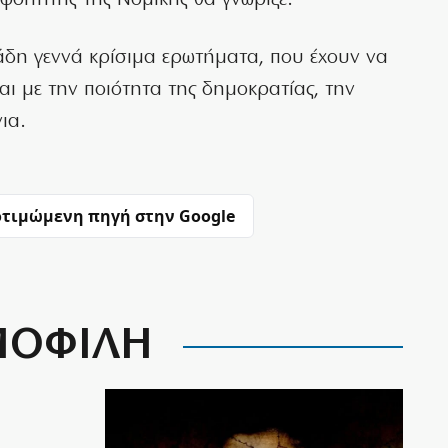
 φοιτητής της Νομικής θα γνώριζε.
δη γεννά κρίσιμα ερωτήματα, που έχουν να
αι με την ποιότητα της δημοκρατίας, την
ια.
τιμώμενη πηγή στην Google
ΟΦΙΛΗ