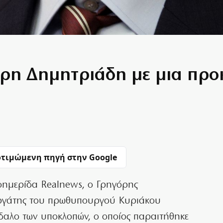
ρη Δημητριάδη με μια προκ
τιμώμενη πηγή στην Google
φημερίδα Realnews, ο Γρηγόρης
νεργάτης του πρωθυπουργού Κυριάκου
δαλο των υποκλοπών, ο οποίος παραιτήθηκε