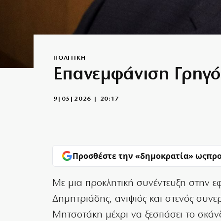
ΠΟΛΙΤΙΚΗ
Επανεμφάνιση Γρηγό
9|05|2026 | 20:17
Προσθέστε την «δημοκρατία» ως
προ
Με μια προκλητική συνέντευξη στην ε
Δημητριάδης, ανιψιός και στενός συ
Μητσοτάκη μέχρι να ξεσπάσει το σκάν