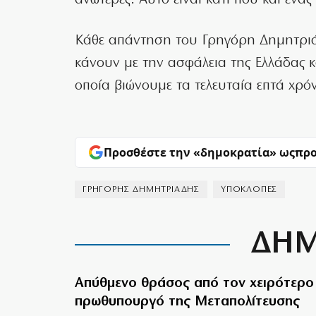
ανώτερες. Αυτό είναι κάτι που και ένας
Κάθε απάντηση του Γρηγόρη Δημητριά
κάνουν με την ασφάλεια της Ελλάδας κ
οποία βιώνουμε τα τελευταία επτά χρόν
Προσθέστε την «δημοκρατία» ως
προ
ΓΡΗΓΟΡΗΣ ΔΗΜΗΤΡΙΑΔΗΣ
ΥΠΟΚΛΟΠΕΣ
ΔΗΜ
Απύθμενο θράσος από τον χειρότερο
πρωθυπουργό της Μεταπολίτευσης