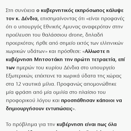
Στη συνέχεια
ο κυβερνητικός εκπρόσωπος κάλυψε
τον κ. Δένδια,
επισημαίνοντας ότι «είναι προφανές
ότι ο υπουργός Εθνικής Αμυνας αναφερόταν στην
προέλευση του θαλάσσιου drone, δηλαδή
προερχόταν, ήρθε από σημείο εκτός των ελληνικών
χωρικών υδάτων» και πρόσθεσε: «
Αλλωστε η
κυβέρνηση Μητσοτάκη την πρώτη τετραετία, επί
των
ημερών του κυρίου Δένδια στο υπουργείο
Εξωτερικών, επέκτεινε τα χωρικά ύδατα της χώρας
στα 12 ναυτικά μίλια. Προφανώς απομονώθηκε
μία φράση από μία ομιλία στο πλαίσιο του
προφορικού λόγου και
προσπάθησαν κάποιοι να
δημιουργήσουν εντυπώσεις
».
Το πρόβλημα για την
κυβέρνηση είναι πως όλα