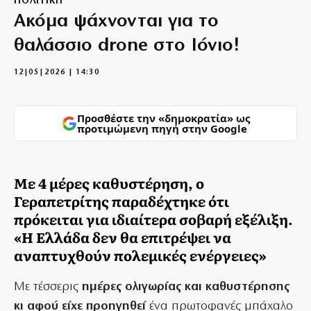
ΠΟΛΙΤΙΚΗ
Ακόμα ψάχνονται για το
θαλάσσιο drone στο Ιόνιο!
12|05|2026 | 14:30
Προσθέστε την «δημοκρατία» ως
προτιμώμενη πηγή στην Google
Με 4 μέρες καθυστέρηση, ο
Γεραπετρίτης παραδέχτηκε ότι
πρόκειται για ιδιαίτερα σοβαρή εξέλιξη.
«Η Ελλάδα δεν θα επιτρέψει να
αναπτυχθούν πολεμικές ενέργειες»
Με τέσσερις
ημέρες ολιγωρίας και καθυστέρησης
κι αφού είχε προηγηθεί
ένα πρωτοφανές μπάχαλο