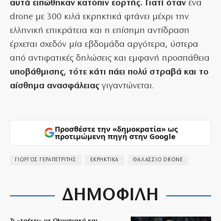
αυτά ειπώθηκαν κατόπιν εορτής. Γιατί όταν
ένα
drone με 300 κιλά εκρηκτικά φτάνει μέχρι την
ελληνική επικράτεια και η επίσημη αντίδραση
έρχεται σχεδόν μία εβδομάδα αργότερα, ύστερα
από αντιφατικές δηλώσεις και εμφανή προσπάθεια
υποβάθμισης, τότε κάτι πάει πολύ στραβά και το
αίσθημα ανασφάλειας
γιγαντώνεται.
Προσθέστε την «δημοκρατία» ως
προτιμώμενη πηγή στην Google
ΓΙΩΡΓΟΣ ΓΕΡΑΠΕΤΡΙΤΗΣ
ΕΚΡΗΚΤΙΚΑ
ΘΑΛΑΣΣΙΟ DRONE
ΔΗΜΟΦΙΛΗ
Τι «τρέχει» με Ολυμπιακό και