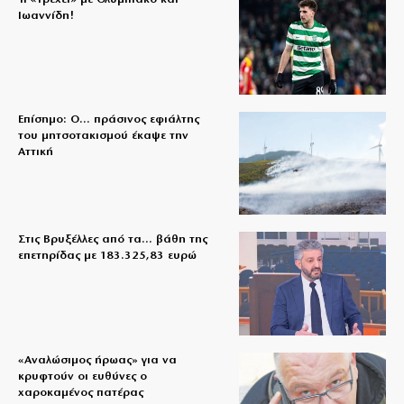
Ιωαννίδη!
Επίσημο: Ο… πράσινος εφιάλτης
του μητσοτακισμού έκαψε την
Αττική
Στις Βρυξέλλες από τα… βάθη της
επετηρίδας με 183.325,83 ευρώ
«Aναλώσιμος ήρωας» για να
κρυφτούν οι ευθύνες ο
χαροκαμένος πατέρας