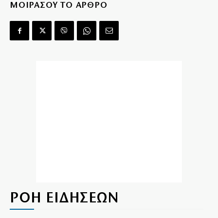
ΜΟΙΡΑΣΟΥ ΤΟ ΑΡΘΡΟ
ΡΟΗ ΕΙΔΗΣΕΩΝ