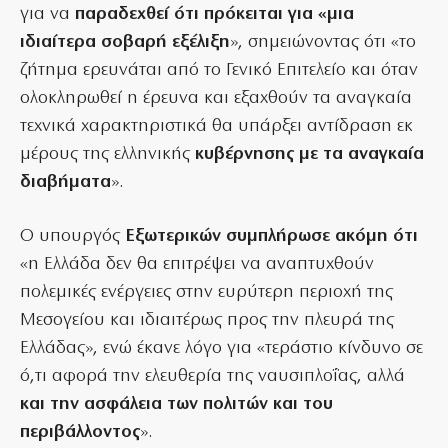
για να
παραδεχθεί ότι πρόκειται για «μια
ιδιαίτερα σοβαρή εξέλιξη
», σημειώνοντας ότι «το
ζήτημα ερευνάται από το Γενικό Επιτελείο και όταν
ολοκληρωθεί η έρευνα και εξαχθούν τα αναγκαία
τεχνικά χαρακτηριστικά θα υπάρξει αντίδραση εκ
μέρους της ελληνικής
κυβέρνησης με τα αναγκαία
διαβήματα
».
Ο υπουργός
Εξωτερικών συμπλήρωσε ακόμη ότι
«η Ελλάδα δεν θα επιτρέψει να αναπτυχθούν
πολεμικές ενέργειες στην ευρύτερη περιοχή της
Μεσογείου και ιδιαιτέρως προς την πλευρά της
Ελλάδας», ενώ έκανε λόγο για «τεράστιο κίνδυνο σε
ό,τι αφορά την ελευθερία της ναυσιπλοΐας, αλλά
και την ασφάλεια των πολιτών και του
περιβάλλοντος
».