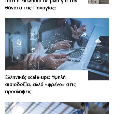
Γιατί η Εκκλησία δε μιλά για τον
θάνατο της Παναγίας;
Ελληνικές scale-ups: Υψηλή
αισιοδοξία, αλλά «φρένο» στις
προσλήψεις