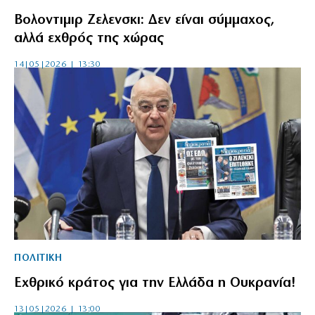
Βολοντιμιρ Ζελενσκι: Δεν είναι σύμμαχος,
αλλά εχθρός της χώρας
14|05|2026 | 13:30
ΠΟΛΙΤΙΚΗ
Εχθρικό κράτος για την Ελλάδα η Ουκρανία!
13|05|2026 | 13:00