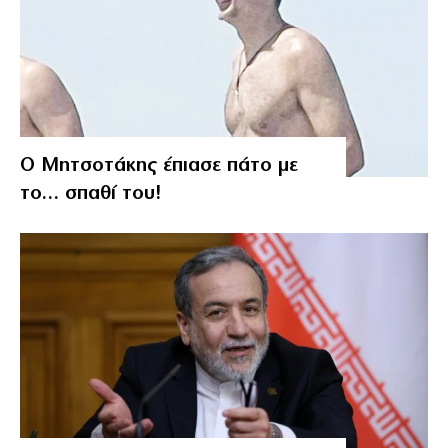
Ο Μητσοτάκης έπιασε πάτο με
το… σπαθί του!