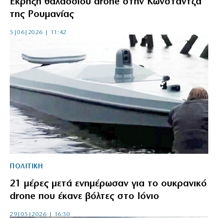
Έκρηξη θαλάσσιου drone στην Κωνστάντζα
της Ρουμανίας
5|06|2026 | 11:42
ΠΟΛΙΤΙΚΗ
21 μέρες μετά ενημέρωσαν για το ουκρανικό
drone που έκανε βόλτες στο Ιόνιο
29|05|2026 | 16:30