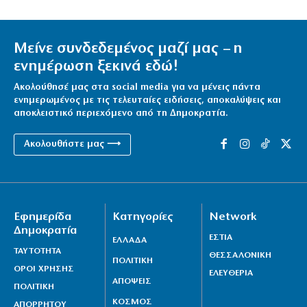
Μείνε συνδεδεμένος μαζί μας – η
ενημέρωση ξεκινά εδώ!
Ακολούθησέ μας στα social media για να μένεις πάντα
ενημερωμένος με τις τελευταίες ειδήσεις, αποκαλύψεις και
αποκλειστικό περιεχόμενο από τη Δημοκρατία.
Ακολουθήστε μας ⟶
Εφημερίδα
Κατηγορίες
Network
Δημοκρατία
ΕΣΤΙΑ
ΕΛΛΑΔΑ
ΤΑΥΤΟΤΗΤΑ
ΘΕΣΣΑΛΟΝΙΚΗ
ΠΟΛΙΤΙΚΗ
ΟΡΟΙ ΧΡΗΣΗΣ
ΕΛΕΥΘΕΡΙΑ
ΑΠΟΨΕΙΣ
ΠΟΛΙΤΙΚΗ
ΚΟΣΜΟΣ
ΑΠΟΡΡΗΤΟΥ