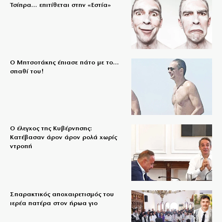
Τσίπρα… επιτίθεται στην «Εστία»
Ο Μητσοτάκης έπιασε πάτο με το…
σπαθί του!
Ο έλεγχος της Κυβέρνησης:
Κατέβασαν άρον άρον ρολά χωρίς
ντροπή
Σπαρακτικός αποχαιρετισμός του
ιερέα πατέρα στον ήρωα γιο