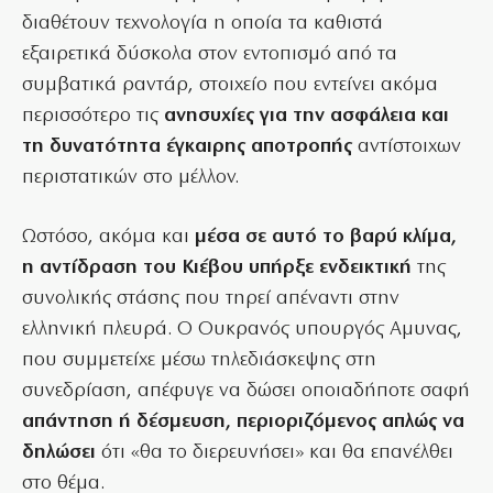
διαθέτουν τεχνολογία η οποία τα καθιστά
εξαιρετικά δύσκολα στον εντοπισμό από τα
συμβατικά ραντάρ, στοιχείο που εντείνει ακόμα
περισσότερο τις
ανησυχίες για την ασφάλεια και
τη δυνατότητα έγκαιρης αποτροπής
αντίστοιχων
περιστατικών στο μέλλον.
Ωστόσο, ακόμα και
μέσα σε αυτό το βαρύ κλίμα,
η αντίδραση του Κιέβου υπήρξε ενδεικτική
της
συνολικής στάσης που τηρεί απέναντι στην
ελληνική πλευρά. Ο Ουκρανός υπουργός Αμυνας,
που συμμετείχε μέσω τηλεδιάσκεψης στη
συνεδρίαση, απέφυγε να δώσει οποιαδήποτε σαφή
απάντηση ή δέσμευση, περιοριζόμενος απλώς να
δηλώσει
ότι «θα το διερευνήσει» και θα επανέλθει
στο θέμα.