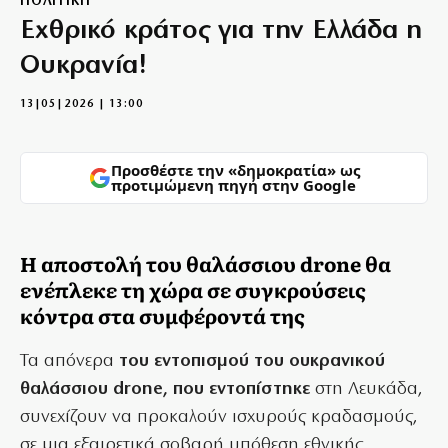
ΠΟΛΙΤΙΚΗ
Εχθρικό κράτος για την Ελλάδα η
Ουκρανία!
13|05|2026 | 13:00
Προσθέστε την «δημοκρατία» ως
προτιμώμενη πηγή στην Google
Η αποστολή του θαλάσσιου drone θα
ενέπλεκε τη χώρα σε συγκρούσεις
κόντρα στα συμφέροντά της
Τα απόνερα
του εντοπισμού του ουκρανικού
θαλάσσιου drone, που εντοπίστηκε
στη Λευκάδα,
συνεχίζουν να προκαλούν ισχυρούς κραδασμούς,
σε μια εξαιρετικά σοβαρή υπόθεση εθνικής