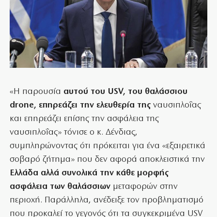
«Η παρουσία
αυτού του USV, του θαλάσσιου
drone, επηρεάζει την ελευθερία της
ναυσιπλοΐας
και επηρεάζει επίσης την ασφάλεια της
ναυσιπλοΐας» τόνισε ο κ. Δένδιας,
συμπληρώνοντας ότι πρόκειται για ένα «εξαιρετικά
σοβαρό ζήτημα» που δεν αφορά αποκλειστικά την
Ελλάδα αλλά συνολικά την κάθε μορφής
ασφάλεια των θαλάσσιων
μεταφορών στην
περιοχή. Παράλληλα, ανέδειξε τον προβληματισμό
που προκαλεί το γεγονός ότι τα συγκεκριμένα USV