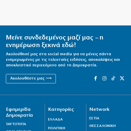
Τένγκστεντ
10|08|2026 | 11:30
IRIS: Πότε οι μεταφορές χρημάτων μπαίνουν στο μάτι
της Εφορίας
Μείνε συνδεδεμένος μαζί μας – η
10|08|2026 | 11:19
ενημέρωση ξεκινά εδώ!
Ισαάκ – Σολωμού: 30 χρόνια από τη θυσία των ηρώων
Ακολούθησέ μας στα social media για να μένεις πάντα
(βίντεο)
ενημερωμένος με τις τελευταίες ειδήσεις, αποκαλύψεις και
10|08|2026 | 11:16
αποκλειστικό περιεχόμενο από τη Δημοκρατία.
Παναθηναϊκός: Επέστρεψε ο Τεττέη
Ακολουθήστε μας ⟶
10|08|2026 | 11:00
Λειτουργία στον Αγιο Αχίλλειο Πρεσπών
10|08|2026 | 11:00
Εφημερίδα
Κατηγορίες
Network
Θρήνος στη Λέσβο: Πέθανε κτηνοτρόφος που έχασε
Δημοκρατία
ΕΣΤΙΑ
ΕΛΛΑΔΑ
όλο το κοπάδι του
ΤΑΥΤΟΤΗΤΑ
ΘΕΣΣΑΛΟΝΙΚΗ
ΠΟΛΙΤΙΚΗ
10|08|2026 | 10:30