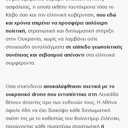
ασφάλειας, η οποία εκθέτει ταυτόχρονα τόσο το
Κίεβο όσο και την ελληνική κυβέρνηση,
που εδώ
και χρόνια επιμένει να προσφέρει απλόχερη
πολιτική,
στρατιωτική και διπλωματική στήριξη
στην Ουκρανία, χωρίς να λαμβάνει ούτε
στοιχειώδη ανταλλάγματα
σε επίπεδο γεωπολιτικής
συνέπειας και σεβασμού απέναντι
στα ελληνικά
συμφέροντα.
Οσα επικίνδυνα
αποκαλύφθηκαν σχετικά με το
ουκρανικό drone που εντοπίστηκε στη
Λευκάδα
θέτουν άπαντες προ των ευθυνών τους. Η Αθήνα
όφειλε ήδη να έχει διακόψει κάθε διπλωματική
σχέση της με το καθεστώς του Βολοντίμιρ Ζελένσκι,
παγώνοντας κάθε περαιτέρω στρατιωτική
ή