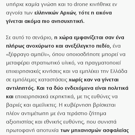
υπήρχε καμία γνώση και το drone κινήθηκε εν
αγνοία των
ελληνικών Αρχών, τότε η εικόνα
γίνεται ακόμα πιο ανησυχητική.
Σε αυτό το σενάριο,
η χώρα εμφανίζεται σαν ένα
πλήρως ανοχύρωτο και ανεξέλεγκτο πεδίο,
ένα
«ξέφραγο αμπέλι», όπου οποιοσδήποτε μπορεί να
μεταφέρει στρατιωτικό υλικό, να πραγματοποιεί
επιχειρησιακές κινήσεις και να εμπλέκει την Ελλάδα
σε εμπόλεμες καταστάσεις
χωρίς καν να γίνεται
αντιληπτός. Και τα δύο ενδεχόμενα είναι πολιτικά
και
επιχειρησιακά εκρηκτικά, με τις ευθύνες να
βαριές και αμείλικτες. Η κυβέρνηση βρίσκεται
πλέον αντιμέτωπη με ένα τεράστιο ζήτημα
αξιοπιστίας και εθνικής ευθύνης, που συνιστά
πρωτοφανή αποτυχία
των μηχανισμών ασφαλείας