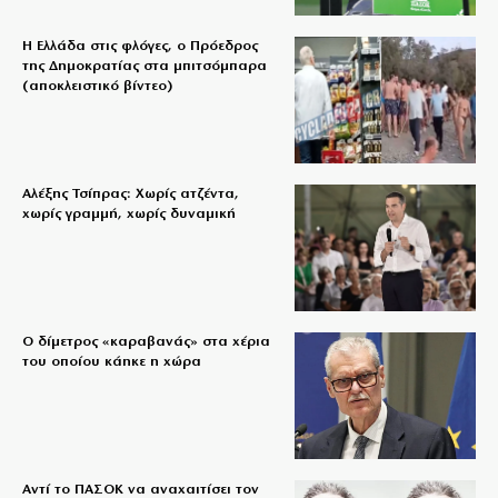
Η Ελλάδα στις φλόγες, ο Πρόεδρος
της Δημοκρατίας στα μπιτσόμπαρα
(αποκλειστικό βίντεο)
Αλέξης Τσίπρας: Χωρίς ατζέντα,
χωρίς γραμμή, χωρίς δυναμική
Ο δίμετρος «καραβανάς» στα χέρια
του οποίου κάηκε η χώρα
Αντί το ΠΑΣΟΚ να αναχαιτίσει τον