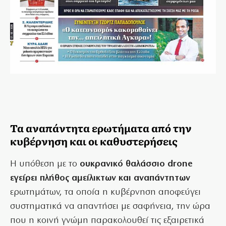
Τα αναπάντητα ερωτήματα από την
κυβέρνηση και οι καθυστερήσεις
Η υπόθεση με το
ουκρανικό θαλάσσιο drone
εγείρει πλήθος αμείλικτων και αναπάντητων
ερωτημάτων, τα οποία η κυβέρνηση αποφεύγει
συστηματικά να απαντήσει με σαφήνεια, την ώρα
που η κοινή γνώμη παρακολουθεί τις εξαιρετικά