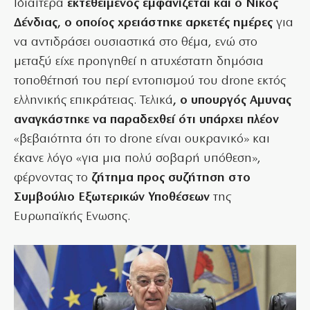
Ιδιαίτερα
εκτεθειμένος εμφανίζεται και ο Νίκος
Δένδιας, ο οποίος χρειάστηκε αρκετές ημέρες
για
να αντιδράσει ουσιαστικά στο θέμα, ενώ στο
μεταξύ είχε προηγηθεί η ατυχέστατη δημόσια
τοποθέτησή του περί εντοπισμού του drone εκτός
ελληνικής επικράτειας. Τελικά
, ο υπουργός Αμυνας
αναγκάστηκε να παραδεχθεί ότι υπάρχει πλέον
«βεβαιότητα ότι το drone είναι ουκρανικό» και
έκανε λόγο «για μια πολύ σοβαρή υπόθεση»,
φέρνοντας το
ζήτημα προς συζήτηση στο
Συμβούλιο Εξωτερικών Υποθέσεων
της
Ευρωπαϊκής Ενωσης.