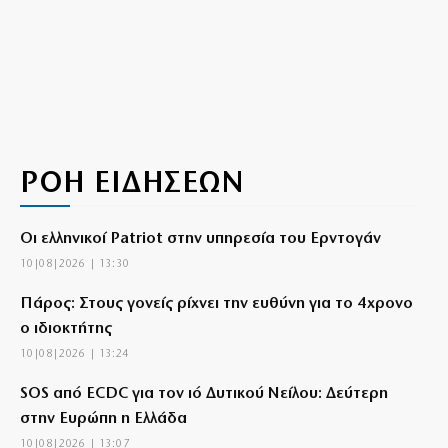
ΡΟΗ ΕΙΔΗΣΕΩΝ
Οι ελληνικοί Patriot στην υπηρεσία του Ερντογάν
10|08|2026 | 13:30
Πάρος: Στους γονείς ρίχνει την ευθύνη για το 4χρονο
ο ιδιοκτήτης
10|08|2026 | 13:24
SOS από ECDC για τον ιό Δυτικού Νείλου: Δεύτερη
στην Ευρώπη η Ελλάδα
10|08|2026 | 13:07