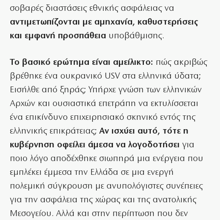
σοβαρές διαστάσεις εθνικής ασφάλειας να
αντιμετωπίζονται με αμηχανία, καθυστερήσεις
και εμφανή προσπάθεια
υποβάθμισης.
Το βασικό ερώτημα είναι αμείλικτο:
πώς ακριβώς
βρέθηκε ένα ουκρανικό USV στα ελληνικά ύδατα;
Εισήλθε από ξηράς; Υπήρχε γνώση των ελληνικών
Αρχών και ουσιαστικά επετράπη να εκτυλίσσεται
ένα επικίνδυνο επιχειρησιακό σκηνικό εντός της
ελληνικής επικράτειας;
Αν ισχύει αυτό, τότε η
κυβέρνηση οφείλει άμεσα να λογοδοτήσει
για
ποιο λόγο αποδέχθηκε σιωπηρά μια ενέργεια που
εμπλέκει έμμεσα την Ελλάδα σε μια ενεργή
πολεμική σύγκρουση με ανυπολόγιστες συνέπειες
για την ασφάλεια της χώρας και της ανατολικής
Μεσογείου. Αλλά και στην περίπτωση που δεν