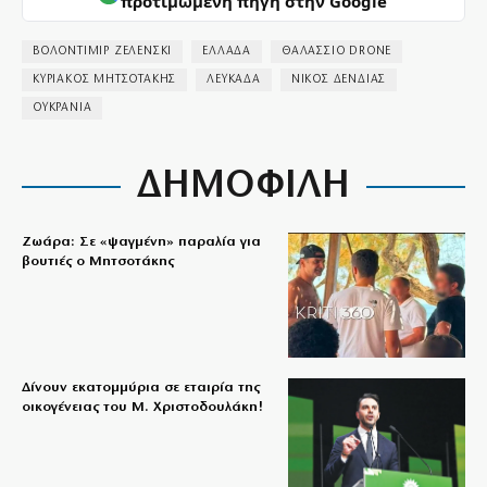
προτιμώμενη πηγή στην Google
ΒΟΛΟΝΤΙΜΙΡ ΖΕΛΕΝΣΚΙ
ΕΛΛΑΔΑ
ΘΑΛΑΣΣΙΟ DRONE
ΚΥΡΙΑΚΟΣ ΜΗΤΣΟΤΑΚΗΣ
ΛΕΥΚΑΔΑ
ΝΙΚΟΣ ΔΕΝΔΙΑΣ
ΟΥΚΡΑΝΙΑ
ΔΗΜΟΦΙΛΗ
Ζωάρα: Σε «ψαγμένη» παραλία για
βουτιές ο Μητσοτάκης
Δίνουν εκατομμύρια σε εταιρία της
οικογένειας του Μ. Χριστοδουλάκη!