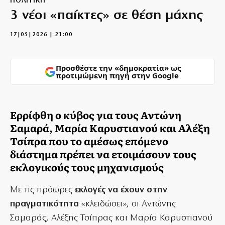
ΠΟΛΙΤΙΚΗ
3 νέοι «παίκτες» σε θέση μάχης
17|05|2026 | 21:00
Προσθέστε την «δημοκρατία» ως
προτιμώμενη πηγή στην Google
Ερρίφθη ο κύβος για τους Αντώνη
Σαμαρά, Μαρία Καρυστιανού και Αλέξη
Τσίπρα που το αμέσως επόμενο
διάστημα πρέπει να ετοιμάσουν τους
εκλογικούς τους μηχανισμούς
Με τις πρόωρες
εκλογές να έχουν στην
πραγματικότητα
«κλειδώσει», οι Αντώνης
Σαμαράς, Αλέξης Τσίπρας και Μαρία Καρυστιανού