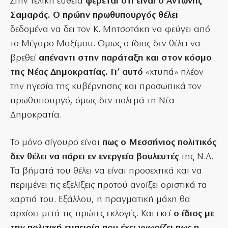
Στην τελική ευθεία
φέρεται ότι είναι ο Αντώνης
Σαμαράς. Ο πρώην πρωθυπουργός θέλει
δεδομένα να δει τον Κ. Μητσοτάκη να φεύγει από
το Μέγαρο Μαξίμου. Ομως ο ίδιος δεν θέλει να
βρεθεί
απέναντι στην παράταξη και στον κόσμο
της Νέας Δημοκρατίας. Γι’ αυτό
«χτυπά» πλέον
την ηγεσία της κυβέρνησης και προσωπικά τον
πρωθυπουργό, όμως δεν πολεμά τη Νέα
Δημοκρατία.
Το μόνο σίγουρο είναι
πως ο Μεσσήνιος πολιτικός
δεν θέλει να πάρει εν ενεργεία βουλευτές
της Ν.Δ.
Τα βήματά του θέλει να είναι προσεχτικά και να
περιμένει τις εξελίξεις προτού ανοίξει οριστικά τα
χαρτιά του. Εξάλλου, η πραγματική μάχη θα
αρχίσει μετά τις πρώτες εκλογές. Και εκεί
ο ίδιος με