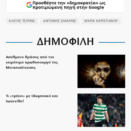
Προσθέστε την «δημοκρατία» ως
προτιμώμενη πηγή στην Google
ΑΛΕΞΗΣ ΤΣΙΠΡΑΣ
ΑΝΤΩΝΗΣ ΣΑΜΑΡΑΣ
ΜΑΡΙΑ ΚΑΡΥΣΤΙΑΝΟΥ
ΔΗΜΟΦΙΛΗ
Απύθμενο θράσος από τον
χειρότερο πρωθυπουργό της
Μεταπολίτευσης
Τι «τρέχει» με Ολυμπιακό και
Ιωαννίδη!