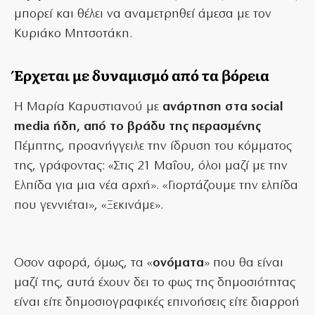
μπορεί και θέλει να αναμετρηθεί άμεσα με τον
Κυριάκο Μητσοτάκη.
Έρχεται με δυναμισμό από τα βόρεια
Η Μαρία Καρυστιανού με
ανάρτηση στα social
media ήδη, από το βράδυ της περασμένης
Πέμπτης, προανήγγειλε την ίδρυση του κόμματος
της, γράφοντας: «Στις 21 Μαΐου, όλοι μαζί με την
Ελπίδα για μια νέα αρχή». «Γιορτάζουμε την ελπίδα
που γεννιέται», «Ξεκινάμε».
Οσον αφορά, όμως, τα «
ονόματα
» που θα είναι
μαζί της, αυτά έχουν δει το φως της δημοσιότητας
είναι είτε δημοσιογραφικές επινοήσεις είτε διαρροή