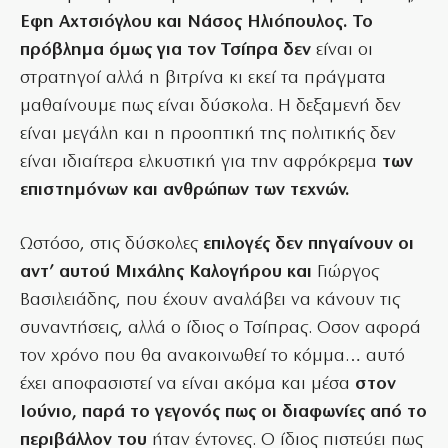
Εφη Αχτσιόγλου και Νάσος Ηλιόπουλος. Το
πρόβλημα όμως για τον Τσίπρα δεν
είναι οι
στρατηγοί αλλά η βιτρίνα κι εκεί τα πράγματα
μαθαίνουμε πως είναι δύσκολα. Η δεξαμενή δεν
είναι μεγάλη και η προοπτική της πολιτικής δεν
είναι ιδιαίτερα ελκυστική για την αφρόκρεμα
των
επιστημόνων και ανθρώπων των τεχνών.
Ωστόσο, στις δύσκολες
επιλογές δεν πηγαίνουν οι
αντ’ αυτού Μιχάλης Καλογήρου και
Γιώργος
Βασιλειάδης, που έχουν αναλάβει να κάνουν τις
συναντήσεις, αλλά ο ίδιος ο Τσίπρας. Οσον αφορά
τον χρόνο που θα ανακοινωθεί το κόμμα… αυτό
έχει αποφασιστεί να είναι ακόμα και μέσα
στον
Ιούνιο, παρά το γεγονός πως οι διαφωνίες από το
περιβάλλον του
ήταν έντονες. Ο ίδιος πιστεύει πως