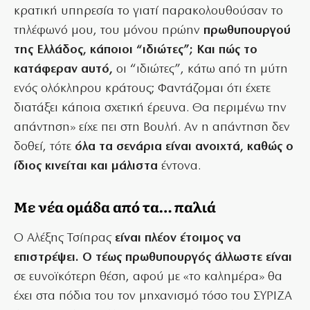
κρατική υπηρεσία το γιατί παρακολουθούσαν το
τηλέφωνό μου, του μόνου πρώην
πρωθυπουργού
της Ελλάδος, κάποιοι “ιδιώτες”; Και πώς το
κατάφεραν αυτό,
οι “ιδιώτες”, κάτω από τη μύτη
ενός ολόκληρου κράτους; Φαντάζομαι ότι έχετε
διατάξει κάποια σχετική έρευνα. Θα περιμένω την
απάντηση» είχε πει στη Βουλή. Αν η απάντηση δεν
δοθεί, τότε
όλα τα σενάρια είναι ανοιχτά, καθώς ο
ίδιος κινείται και μάλιστα
έντονα.
Με νέα ομάδα από τα… παλιά
Ο Αλέξης Τσίπρας
είναι πλέον έτοιμος να
επιστρέψει. Ο τέως πρωθυπουργός άλλωστε είναι
σε ευνοϊκότερη θέση, αφού με «το καλημέρα» θα
έχει στα πόδια του τον μηχανισμό τόσο του ΣΥΡΙΖΑ