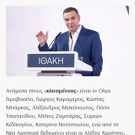
Ανάμεσα στους «
κλεισμένους
» είναι οι Ολγα
Γεροβασίλη, Γιώργος Καραμέρος, Κώστας
Μπάρκας, Αλέξανδρος Μεϊκόπουλος, Πόπη
Τσαπανίδου, Μίλτος Ζαμπάρας, Συμεών
Κεδίκογλου, Κατερίνα Νοτόπουλου, ενώ από τη
Νέα Αριστερά δεδομένοι είναι οι Αλέξης Χαρίτσης,