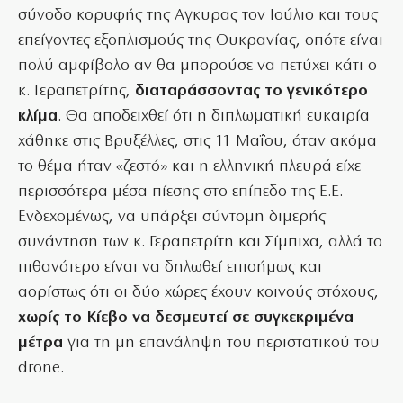
σύνοδο κορυφής της Αγκυρας τον Ιούλιο και τους
επείγοντες εξοπλισμούς της Ουκρανίας, οπότε είναι
πολύ αμφίβολο αν θα μπορούσε να πετύχει κάτι ο
κ. Γεραπετρίτης,
διαταράσσοντας το γενικότερο
κλίμα
. Θα αποδειχθεί ότι η διπλωματική ευκαιρία
χάθηκε στις Βρυξέλλες, στις 11 Μαΐου, όταν ακόμα
το θέμα ήταν «ζεστό» και η ελληνική πλευρά είχε
περισσότερα μέσα πίεσης στο επίπεδο της Ε.Ε.
Ενδεχομένως, να υπάρξει σύντομη διμερής
συνάντηση των κ. Γεραπετρίτη και Σίμπιχα, αλλά το
πιθανότερο είναι να δηλωθεί επισήμως και
αορίστως ότι οι δύο χώρες έχουν κοινούς στόχους,
χωρίς το Κίεβο να δεσμευτεί σε συγκεκριμένα
μέτρα
για τη μη επανάληψη του περιστατικού του
drone.