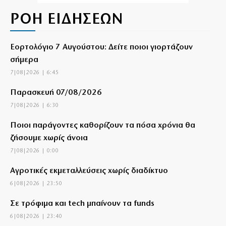
ΡΟΗ ΕΙΔΗΣΕΩΝ
Εορτολόγιο 7 Αυγούστου: Δείτε ποιοι γιορτάζουν
σήμερα
7|08|2026 | 6:45
Παρασκευή 07/08/2026
7|08|2026 | 6:30
Ποιοι παράγοντες καθορίζουν τα πόσα χρόνια θα
ζήσουμε χωρίς άνοια
7|08|2026 | 0:00
Αγροτικές εκμεταλλεύσεις χωρίς διαδίκτυο
6|08|2026 | 23:50
Σε τρόφιμα και tech μπαίνουν τα funds
6|08|2026 | 23:40