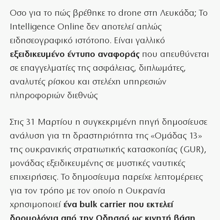
Οσο για το πώς βρέθηκε το drone στη Λευκάδα; Το
Intelligence Online δεν αποτελεί απλώς
ειδησεογραφικό ιστότοπο. Είναι γαλλικό
εξειδικευμένο έντυπο αναφοράς
που απευθύνεται
σε επαγγελματίες της ασφάλειας, διπλωμάτες,
αναλυτές ρίσκου και στελέχη υπηρεσιών
πληροφοριών διεθνώς
Στις 31 Μαρτίου η συγκεκριμένη πηγή δημοσίευσε
ανάλυση για τη δραστηριότητα της «Ομάδας 13»
της ουκρανικής στρατιωτικής κατασκοπίας (GUR),
μονάδας εξειδικευμένης σε μυστικές ναυτικές
επιχειρήσεις. Το δημοσίευμα παρείχε λεπτομέρειες
για τον τρόπο με τον οποίο η Ουκρανία
χρησιμοποιεί
ένα bulk carrier που εκτελεί
δρομολόγια από την Οδησσό ως κινητή βάση