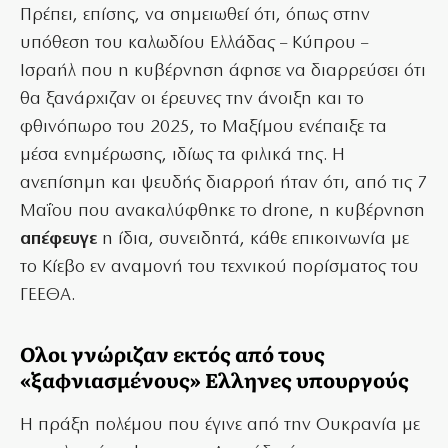
Πρέπει, επίσης, να σημειωθεί ότι, όπως στην
υπόθεση του καλωδίου Ελλάδας – Κύπρου –
Ισραήλ που η κυβέρνηση άφησε να διαρρεύσει ότι
θα ξανάρχιζαν οι έρευνες την άνοιξη και το
φθινόπωρο του 2025, το Μαξίμου ενέπαιξε τα
μέσα ενημέρωσης, ιδίως τα φιλικά της. Η
ανεπίσημη και ψευδής διαρροή ήταν ότι, από τις 7
Μαΐου που ανακαλύφθηκε το drone, η κυβέρνηση
απέφευγε
η ίδια, συνειδητά, κάθε επικοινωνία με
το Κίεβο εν αναμονή του τεχνικού πορίσματος του
ΓΕΕΘΑ.
Ολοι γνώριζαν εκτός από τους
«ξαφνιασμένους» Ελληνες υπουργούς
Η πράξη πολέμου που έγινε από την Ουκρανία με