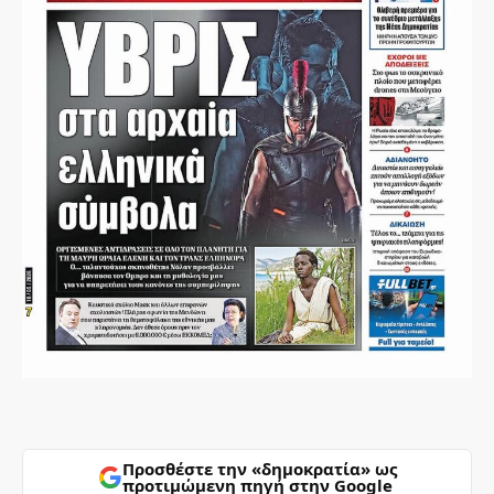
Προσθέστε την «δημοκρατία» ως
προτιμώμενη πηγή στην Google