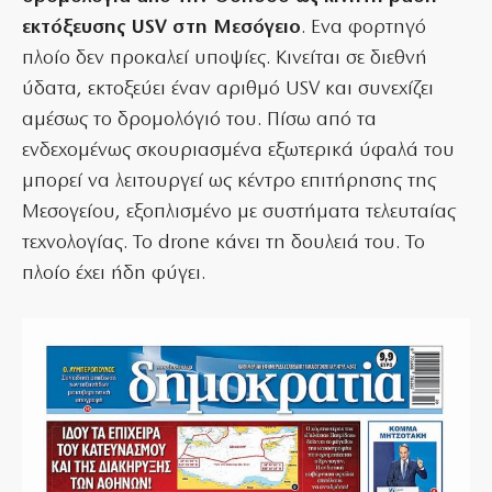
εκτόξευσης USV στη Μεσόγειο
. Ενα φορτηγό
πλοίο δεν προκαλεί υποψίες. Κινείται σε διεθνή
ύδατα, εκτοξεύει έναν αριθμό USV και συνεχίζει
αμέσως το δρομολόγιό του. Πίσω από τα
ενδεχομένως σκουριασμένα εξωτερικά ύφαλά του
μπορεί να λειτουργεί ως κέντρο επιτήρησης της
Μεσογείου, εξοπλισμένο με συστήματα τελευταίας
τεχνολογίας. Το drone κάνει τη δουλειά του. Το
πλοίο έχει ήδη φύγει.