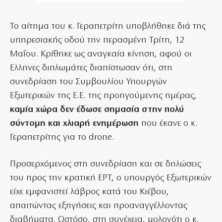
Το αίτημα του κ. Γεραπετρίτη υποβλήθηκε διά της
υπηρεσιακής οδού την περασμένη Τρίτη, 12
Μαΐου. Κρίθηκε ως αναγκαία κίνηση, αφού οι
Ελληνες διπλωμάτες διαπίστωσαν ότι, στη
συνεδρίαση του Συμβουλίου Υπουργών
Εξωτερικών της Ε.Ε. της προηγούμενης ημέρας,
καμία χώρα δεν έδωσε σημασία στην πολύ
σύντομη και χλιαρή ενημέρωση
που έκανε ο κ.
Γεραπετρίτης για το drone.
Προσερχόμενος στη συνεδρίαση και σε δηλώσεις
του προς την κρατική ΕΡΤ, ο υπουργός Εξωτερικών
είχε εμφανιστεί λάβρος κατά του Κιέβου,
απαιτώντας εξηγήσεις και προαναγγέλλοντας
διαβήματα. Ωστόσο, στη συνέχεια, μολονότι ο κ.