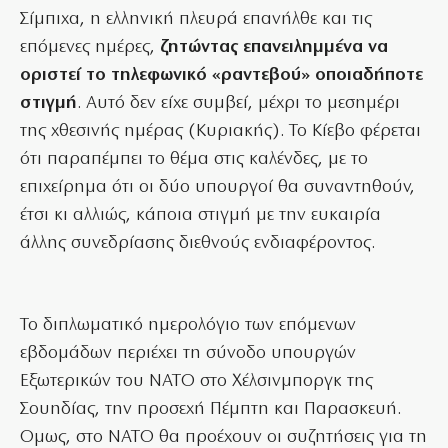
Σίμπιχα, η ελληνική πλευρά επανήλθε και τις
επόμενες ημέρες,
ζητώντας επανειλημμένα να
οριστεί το τηλεφωνικό «ραντεβού» οποιαδήποτε
στιγμή
. Αυτό δεν είχε συμβεί, μέχρι το μεσημέρι
της χθεσινής ημέρας (Κυριακής). Το Κίεβο φέρεται
ότι παραπέμπει το θέμα στις καλένδες, με το
επιχείρημα ότι οι δύο υπουργοί θα συναντηθούν,
έτσι κι αλλιώς, κάποια στιγμή με την ευκαιρία
άλλης συνεδρίασης διεθνούς ενδιαφέροντος.
Το διπλωματικό ημερολόγιο των επόμενων
εβδομάδων περιέχει τη σύνοδο υπουργών
Εξωτερικών του ΝΑΤΟ στο Χέλσινμποργκ της
Σουηδίας, την προσεχή Πέμπτη και Παρασκευή.
Ομως, στο ΝΑΤΟ θα προέχουν οι συζητήσεις για τη