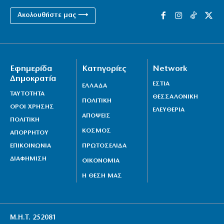
Ακολουθήστε μας ⟶
Εφημερίδα
Κατηγορίες
Network
Δημοκρατία
ΕΣΤΙΑ
ΕΛΛΑΔΑ
ΤΑΥΤΟΤΗΤΑ
ΘΕΣΣΑΛΟΝΙΚΗ
ΠΟΛΙΤΙΚΗ
ΟΡΟΙ ΧΡΗΣΗΣ
ΕΛΕΥΘΕΡΙΑ
ΑΠΟΨΕΙΣ
ΠΟΛΙΤΙΚΗ
ΚΟΣΜΟΣ
ΑΠΟΡΡΗΤΟΥ
ΕΠΙΚΟΙΝΩΝΙΑ
ΠΡΩΤΟΣΕΛΙΔΑ
ΔΙΑΦΗΜΙΣΗ
ΟΙΚΟΝΟΜΙΑ
Η ΘΕΣΗ ΜΑΣ
Μ.Η.Τ. 252081