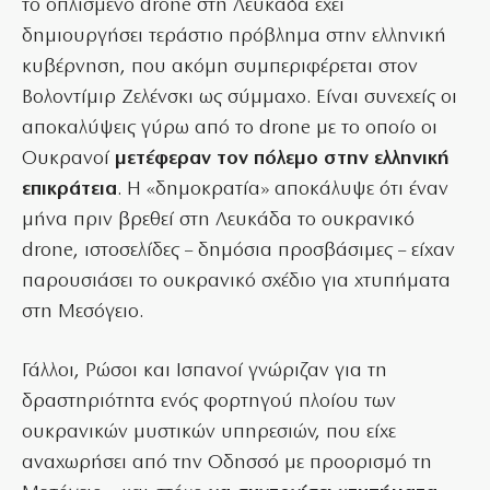
το οπλισμένο drone στη Λευκάδα έχει
δημιουργήσει τεράστιο πρόβλημα στην ελληνική
κυβέρνηση, που ακόμη συμπεριφέρεται στον
Βολοντίμιρ Ζελένσκι ως σύμμαχο. Είναι συνεχείς οι
αποκαλύψεις γύρω από το drοne με το οποίο οι
Ουκρανοί
μετέφεραν τον πόλεμο στην ελληνική
επικράτεια
. Η «δημοκρατία» αποκάλυψε ότι έναν
μήνα πριν βρεθεί στη Λευκάδα το ουκρανικό
drone, ιστοσελίδες – δημόσια προσβάσιμες – είχαν
παρουσιάσει το ουκρανικό σχέδιο για χτυπήματα
στη Μεσόγειο.
Γάλλοι, Ρώσοι και Ισπανοί γνώριζαν για τη
δραστηριότητα ενός φορτηγού πλοίου των
ουκρανικών μυστικών υπηρεσιών, που είχε
αναχωρήσει από την Οδησσό με προορισμό τη