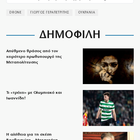
DRONE
ΓΙΩΡΓΟΣ ΓΕΡΑΠΕΤΡΙΤΗΣ
ΟΥΚΡΑΝΙΑ
ΔΗΜΟΦΙΛΗ
Απύθμενο θράσος από τον
χειρότερο πρωθυπουργό της
Μεταπολίτευσης
Τι «τρέχει» με Ολυμπιακό και
Ιωαννίδη!
Η αλήθεια για τη σχέση