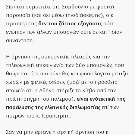
Σίμπιχα συμμετείχε στο Συμβούλιο με φυσική
παρουσία (και όχι μέσω τηλεδιάσκεψης), ο κ.
Γεραπετρίτης
δεν του ζήτησε εξηγήσεις
ούτε
ενώπιον των άλλων υπουργών ούτε σε κατ’ ιδίαν
συνάντηση.
Η άρνηση της ουκρανικής πλευράς για την
τηλεφωνική επικοινωνία των δύο υπουργών, που
θεωρείται ό,τι πιο σύνηθες και φυσιολογικό μεταξύ
χωρών με φιλικές σχέσεις (μαζί με το πρόσθετο
στοιχείο ότι η Αθήνα στήριξε το Κίεβο από την
πρώτη στιγμή του πολέμου),
είναι ενδεικτική της
παράλυσης της ελληνικής διπλωματίας
επί των
ημερών του κ. Γεραπετρίτη.
Σαν να μην έφτανε η αρχική άρνηση του κ.