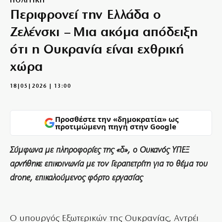
ΠΟΛΙΤΙΚΗ
Περιφρονεί την Ελλάδα ο
Ζελένσκι – Μια ακόμα απόδειξη
ότι η Ουκρανία είναι εχθρική
χώρα
18|05|2026 | 13:00
Προσθέστε την «δημοκρατία» ως
προτιμώμενη πηγή στην Google
Σύμφωνα με πληροφορίες της «δ», ο Ουκανός ΥΠΕΞ
αρνήθηκε επικοινωνία με τον Γεραπετρίτη για το θέμα του
drone, επικαλούμενος φόρτο εργασίας
Ο υπουργός Εξωτερικών της Ουκρανίας, Αντρέι