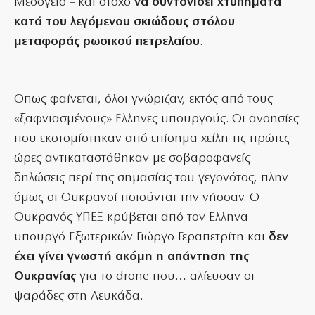
Μεσόγειο – και στόχο
να συντονίσει χτυπήματα
κατά του λεγόμενου σκιώδους στόλου
μεταφοράς ρωσικού πετρελαίου
.
Οπως φαίνεται, όλοι γνώριζαν, εκτός από τους
«ξαφνιασμένους» Ελληνες υπουργούς. Οι ανοησίες
που εκστομίστηκαν από επίσημα χείλη τις πρώτες
ώρες αντικαταστάθηκαν με σοβαροφανείς
δηλώσεις περί της σημασίας του γεγονότος, πλην
όμως οι Ουκρανοί ποιούνται την νήσσαν. Ο
Ουκρανός ΥΠΕΞ κρύβεται από τον Ελληνα
υπουργό Εξωτερικών Γιώργο Γεραπετρίτη και
δεν
έχει γίνει γνωστή ακόμη η απάντηση της
Ουκρανίας
για το drone που… αλίευσαν οι
ψαράδες στη Λευκάδα.