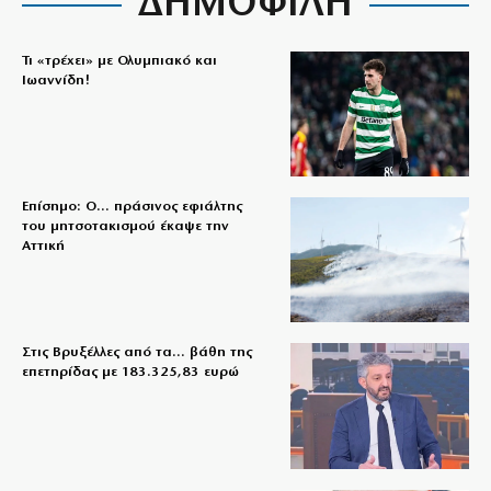
ΔΗΜΟΦΙΛΗ
Τι «τρέχει» με Ολυμπιακό και
Ιωαννίδη!
Επίσημο: Ο… πράσινος εφιάλτης
του μητσοτακισμού έκαψε την
Αττική
Στις Βρυξέλλες από τα… βάθη της
επετηρίδας με 183.325,83 ευρώ