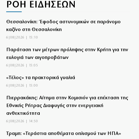
ΡΟΗ ΕΙΔΗΣΕΩΝ
Θεσσαλονίκη: Έφοδος αστυνομικών σε παράνομο
καζίνο στη Θεσσαλονίκη
6|08|2026 | 15:10
Παράταση των μέτρων πρόληψης στην Κρήτη για την
ευλογιά των αιγοπροβάτων
6|08|2026 | 15:05
«Τέλος» τα πρακτορικά γυαλιά
6|08|2026 | 15:00
Πιερρακάκης: Αίτημα στην Κομισιόν για επέκταση της
Εθνικής Ρήτρας Διαφυγής στην ενεργειακή
ανθεκτικότητα
6|08|2026 | 14:50
Τραμπ: «Τεράστια αποθέματα οπλισμού των ΗΠΑ»