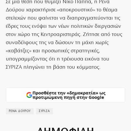
Σε μια θέση που θυμίζει Νίκο Παππά, η Ρένα
Δούρου χαρακτήρισε «αποκρουστικό» το θέαμα
στελεχών που φαίνεται να διαπραγματεύονται τις
έδρες τους ενόψει των νέων πολιτικών διεργασιών
στον χώρο της Κεντροαριστεράς. Ζήτησε από τους
συναδέλφους της να δώσουν τη μάχη χωρίς
«καβάτζες» και προσωπικές στρατηγικές,
υπογραμμίζοντας ότι η τρέχουσα εικόνα του
ΣΥΡΙΖΑ πληγώνει τη βάση του κόμματος.
Προσθέστε την «δημοκρατία» ως
προτιμώμενη πηγή στην Google
ΡΕΝΑ ΔΟΥΡΟΥ
ΣΥΡΙΖΑ