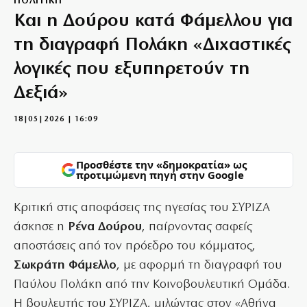
ΠΟΛΙΤΙΚΗ
Και η Δούρου κατά Φάμελλου για
τη διαγραφή Πολάκη «Διχαστικές
λογικές που εξυπηρετούν τη
Δεξιά»
18|05|2026 | 16:09
Προσθέστε την «δημοκρατία» ως
προτιμώμενη πηγή στην Google
Κριτική στις αποφάσεις της ηγεσίας του ΣΥΡΙΖΑ
άσκησε η
Ρένα Δούρου
, παίρνοντας σαφείς
αποστάσεις από τον πρόεδρο του κόμματος,
Σωκράτη Φάμελλο
, με αφορμή τη διαγραφή του
Παύλου Πολάκη από την Κοινοβουλευτική Ομάδα.
Η βουλευτής του ΣΥΡΙΖΑ, μιλώντας στον «Αθήνα