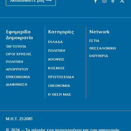
Ακολουθήστε μας ⟶
Εφημερίδα
Κατηγορίες
Network
Δημοκρατία
ΕΣΤΙΑ
ΕΛΛΑΔΑ
ΤΑΥΤΟΤΗΤΑ
ΘΕΣΣΑΛΟΝΙΚΗ
ΠΟΛΙΤΙΚΗ
ΟΡΟΙ ΧΡΗΣΗΣ
ΕΛΕΥΘΕΡΙΑ
ΑΠΟΨΕΙΣ
ΠΟΛΙΤΙΚΗ
ΚΟΣΜΟΣ
ΑΠΟΡΡΗΤΟΥ
ΕΠΙΚΟΙΝΩΝΙΑ
ΠΡΩΤΟΣΕΛΙΔΑ
ΔΙΑΦΗΜΙΣΗ
ΟΙΚΟΝΟΜΙΑ
Η ΘΕΣΗ ΜΑΣ
Μ.Η.Τ. 252081
© 2026 — Το σύνολο του περιεχομένου και των υπηρεσιών