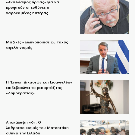
«Aναλώσιμος ήρωας» για να
κρυφτούν οι ευθύνες ο
χαροκαμένος πατέρας
Μαζικές «ελληνοποιήσεις», ταχύς
αφελληνισμός
Η Ένωση Δικαστών και Εισαγγελέων
επιβεβαιώνει το ρεπορτάζ της
«Δημοκρατίας»
Αποκάλυψη «δ»: Ο
λαθροεποικισμός του Μητσοτάκη
σβήνει την Ελλάδα