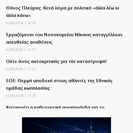
Θάνος Πλεύρης: Κενά λόγια με πολιτική «άλλα λέω κι
άλλα κάνω»
6|08|2026 | 12:00
Εργαζόμενοι του Νοσοκομείου Νίκαιας καταγγέλλουν
απευθείας αναθέσεις
6|08|2026 | 11:51
Ούτε ίχνος αυτοκριτικής για την καταστροφή!
6|08|2026 | 11:51
ΕΟΕ: Θερμή υποδοχή στους αθλητές της Εθνικής
ομάδας κωπηλασίας
6|08|2026 | 11:30
Καταρρέει η κυβερνητική προπαγάνδα για το
Μεταναστευτικό
6|08|2026 | 11:28