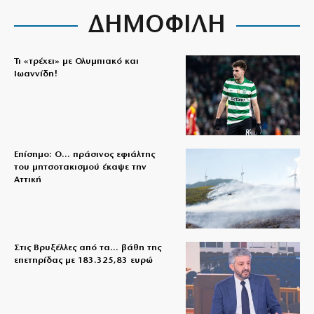
ΔΗΜΟΦΙΛΗ
Τι «τρέχει» με Ολυμπιακό και
Ιωαννίδη!
Επίσημο: Ο… πράσινος εφιάλτης
του μητσοτακισμού έκαψε την
Αττική
Στις Βρυξέλλες από τα… βάθη της
επετηρίδας με 183.325,83 ευρώ