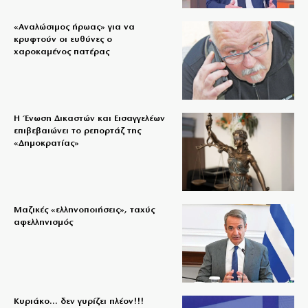
«Aναλώσιμος ήρωας» για να
κρυφτούν οι ευθύνες ο
χαροκαμένος πατέρας
Η Ένωση Δικαστών και Εισαγγελέων
επιβεβαιώνει το ρεπορτάζ της
«Δημοκρατίας»
Μαζικές «ελληνοποιήσεις», ταχύς
αφελληνισμός
Κυριάκο… δεν γυρίζει πλέον!!!