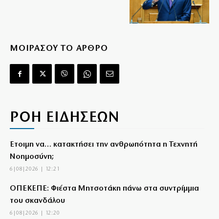
ΜΟΙΡΑΣΟΥ ΤΟ ΑΡΘΡΟ
ΡΟΗ ΕΙΔΗΣΕΩΝ
Έτοιμη να… κατακτήσει την ανθρωπότητα η Τεχνητή
Νοημοσύνη;
6|08|2026 | 12:21
ΟΠΕΚΕΠΕ: Φιέστα Μητσοτάκη πάνω στα συντρίμμια
του σκανδάλου
6|08|2026 | 12:20