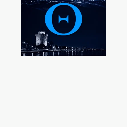
Κρήτη: Σε ΦΕΚ η δομή μεταναστών παρά τις σφοδρές
αντιδράσεις
6|08|2026 | 11:05
ΑΕΚ: Μετά το «όχι» Κόστιτς, δικός της ο Βιτάλις
6|08|2026 | 11:00
Eurostat: Στην 4η θέση της ΕΕ η Ελλάδα στο κάπνισμα
6|08|2026 | 10:57
Ο Νίκος Δένδιας για την συμφωνία ΑΟΖ με την
Αίγυπτο
6|08|2026 | 10:45
Μέση Ανατολή: Θα πάρει χρόνο η συμφωνία με το
Ιράν υποστηρίζει ο Βανς
6|08|2026 | 10:35
Σε αδιέξοδο ο Ινφαντίνο
6|08|2026 | 10:30