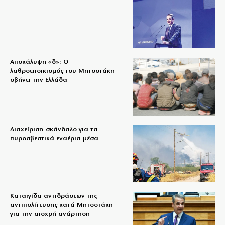
Αποκάλυψη «δ»: Ο
λαθροεποικισμός του Μητσοτάκη
σβήνει την Ελλάδα
Διαχείριση-σκάνδαλο για τα
πυροσβεστικά εναέρια μέσα
Καταιγίδα αντιδράσεων της
αντιπολίτευσης κατά Μητσοτάκη
για την αισχρή ανάρτηση