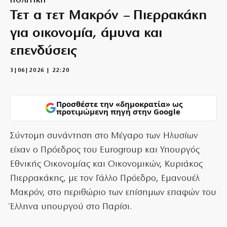
ΠΟΛΙΤΙΚΗ
Τετ α τετ Μακρόν – Πιερρακάκη
για οικονομία, άμυνα και
επενδύσεις
3|06|2026 | 22:20
Προσθέστε την «δημοκρατία» ως
προτιμώμενη πηγή στην Google
Σύντομη συνάντηση στο Μέγαρο των Ηλυσίων
είχαν ο Πρόεδρος του Eurogroup και Υπουργός
Εθνικής Οικονομίας και Οικονομικών, Κυριάκος
Πιερρακάκης, με τον Γάλλο Πρόεδρο, Εμανουέλ
Μακρόν, στο περιθώριο των επίσημων επαφών του
Έλληνα υπουργού στο Παρίσι.