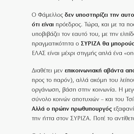
Ο Φάμελλος
δεν υποστηρίζει την αυτ
ότι είναι
πρόεδρος. Τώρα, και με τα πο
υποβιβάζει τον εαυτό του, με την ελπί
πραγματικότητα ο
ΣΥΡΙΖΑ θα μπορούσ
ΕΛΑΣ είναι μέχρι στιγμής απλά ένα «o
Διαθέτει μεν
επικοινωνιακή αβάντα α
προς το παρόν), αλλά ακόμη του λείπο
οργάνωση, βάση στην κοινωνία. Η μεγ
σύνολο κοινών αποτυχιών – και του Τσ
Αλλά ο πρώην πρωθυπουργός
εξαφανί
την ήττα στον ΣΥΡΙΖΑ. Ποτέ το αντίθετ