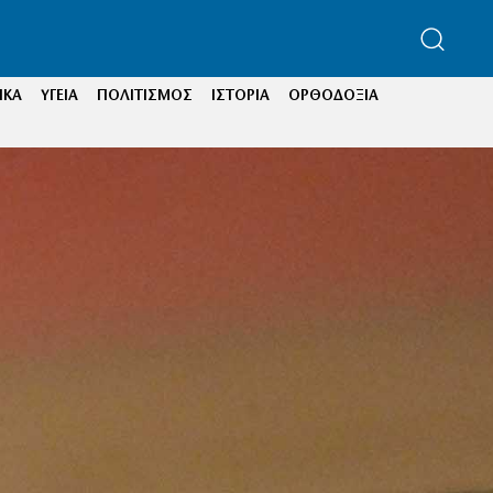
ΙΚΑ
ΥΓΕΙΑ
ΠΟΛΙΤΙΣΜΟΣ
ΙΣΤΟΡΙΑ
ΟΡΘΟΔΟΞΙΑ