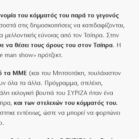
ονομία του κόμματός του παρά το γεγονός
σοστά στις δημοσκοπήσεις να κατεδαφίζονται,
δα μελλοντικής εύνοιας από τον Τσίπρα. Στην
ε να θέσει τους όρους του στον Τσίπρα
. Η
ne man show» πρότζεκτ.
πό τα ΜΜΕ
(και του Μητσοτάκη, τουλάχιστον
υν όλα τα άλλα. Πρόγραμμα, στελέχη,
άλη εκλογική βουτιά του ΣΥΡΙΖΑ ήταν ένα
ίπρα,
και των στελεχών του κόμματός του.
στηκε εντέχνως, ώστε να μπορεί να φορτώνει
ο.