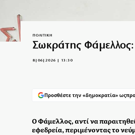
ΠΟΛΙΤΙΚΗ
Σωκράτης Φάμελλος: 
8|06|2026 | 13:30
Προσθέστε την «δημοκρατία» ως
προ
Ο Φάμελλος, αντί να παραιτηθεί
εφεδρεία, περιμένοντας το νεύ