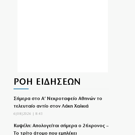
ΡΟΗ ΕΙΔΗΣΕΩΝ
Σήμερα στο Α’ Νεκροταφείο Αθηνών το
τελευταίο αντίο στον Λάκη Χαλκιά
6|08|2026 | 8:43
Κυψέλη: Απολογείται σήμερα ο 26χρονος –
Το τρίτο άτομο που εμπλέκει