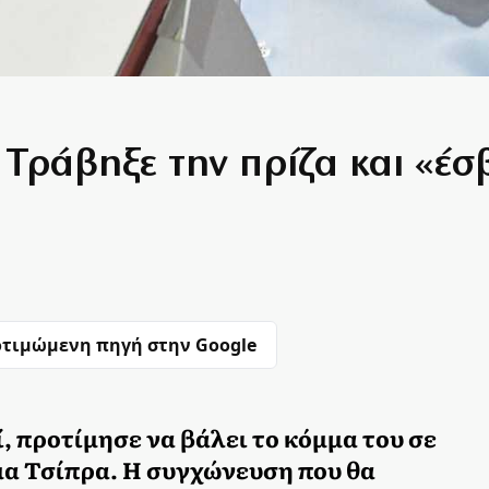
Τράβηξε την πρίζα και «έσ
τιμώμενη πηγή στην Google
, προτίμησε να βάλει το κόμμα του σε
μα Τσίπρα. Η συγχώνευση που θα