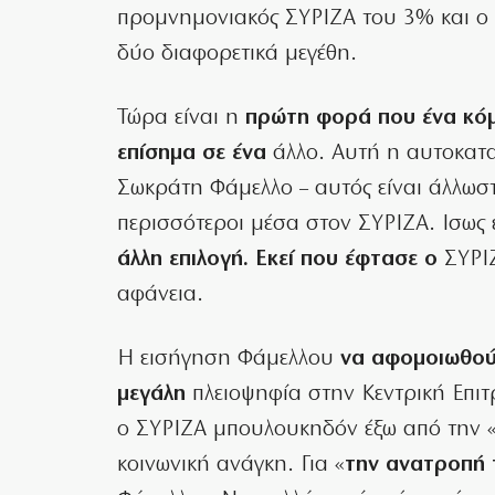
προμνημονιακός ΣΥΡΙΖΑ του 3% και ο 
δύο διαφορετικά μεγέθη.
Τώρα είναι η
πρώτη φορά που ένα κόμ
επίσημα σε ένα
άλλο. Αυτή η αυτοκατα
Σωκράτη Φάμελλο – αυτός είναι άλλωστ
περισσότεροι μέσα στον ΣΥΡΙΖΑ. Ισως
άλλη επιλογή. Εκεί που έφτασε ο
ΣΥΡΙΖ
αφάνεια.
Η εισήγηση Φάμελλου
να αφομοιωθού
μεγάλη
πλειοψηφία στην Κεντρική Επι
ο ΣΥΡΙΖΑ μπουλουκηδόν έξω από την 
κοινωνική ανάγκη. Για «
την ανατροπή