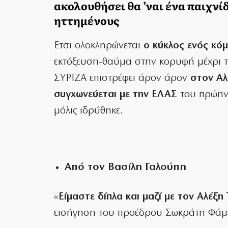
ακολουθήσει θα ’ναι ένα παιχνί
ηττημένους
Ετσι ολοκληρώνεται
ο κύκλος ενός κό
εκτόξευση-θαύμα στην κορυφή μέχρι 
ΣΥΡΙΖΑ επιστρέφει άρον άρον
στον Αλέ
συγχωνεύεται με την ΕΛΑΣ
του πρώην
μόλις ιδρύθηκε.
Από τον Βασίλη Γαλούπη
«
Είμαστε δίπλα και μαζί με τον Αλέξη
εισήγηση του προέδρου Σωκράτη Φάμε