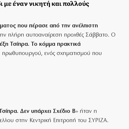
δι με έναν νικητή και πολλούς
μματος που πέρασε από την ανέλπιστη
την πλήρη αυτοαναίρεση προχθές Σάββατο. Ο
ξη Τσίπρα. Το κόμμα πρακτικά
 πρωθυπουργού, ενός σχηματισμού που
 Τσίπρα. Δεν υπάρχει Σχέδιο Β
» ήταν η
λλου στην Κεντρική Επιτροπή του ΣΥΡΙΖΑ.