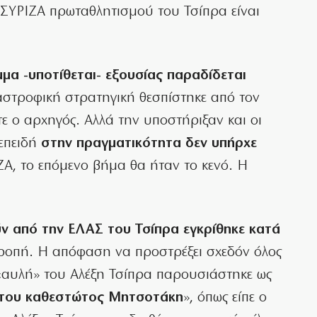
ΣΥΡΙΖΑ πρωταθλητισμού του Τσίπρα είναι
μα -υποτίθεται- εξουσίας παραδίδεται
στροφική στρατηγική θεσπίστηκε από τον
ε ο αρχηγός. Αλλά την υποστήριξαν και οι
 επειδή
στην πραγματικότητα δεν υπήρχε
Α, το επόμενο βήμα θα ήταν το κενό. Η
ν από την ΕΛΑΣ του Τσίπρα εγκρίθηκε κατά
τροπή. Η απόφαση να προστρέξει σχεδόν όλος
«αυλή» του Αλέξη Τσίπρα παρουσιάστηκε ως
 του καθεστώτος Μητσοτάκη
», όπως είπε ο