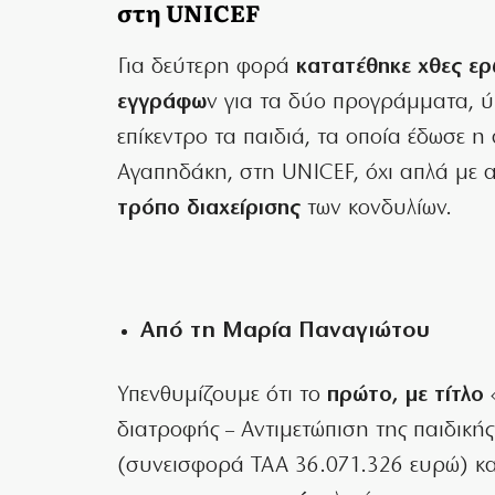
στη UNICEF
Για δεύτερη φορά
κατατέθηκε χθες ερ
εγγράφω
ν για τα δύο προγράμματα, 
επίκεντρο τα παιδιά, τα οποία έδωσε 
Αγαπηδάκη, στη UNICEF, όχι απλά με 
τρόπο διαχείρισης
των κονδυλίων.
Από τη Μαρία Παναγιώτου
Υπενθυμίζουμε ότι το
πρώτο, με τίτλο
«
διατροφής – Αντιμετώπιση της παιδικ
(συνεισφορά ΤΑΑ 36.071.326 ευρώ) κ