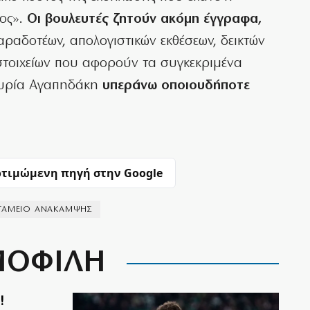
ος».
Οι βουλευτές ζητούν ακόμη έγγραφα,
ραδοτέων, απολογιστικών εκθέσεων, δεικτών
στοιχείων που αφορούν τα συγκεκριμένα
 κυρία Αγαπηδάκη
υπεράνω οποιουδήποτε
τιμώμενη πηγή στην Google
ΤΑΜΕΙΟ ΑΝΑΚΑΜΨΗΣ
ΟΦΙΛΗ
!