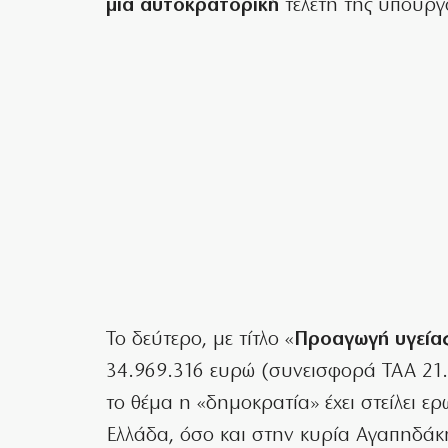
μια αυτοκρατορική
τελετή της υπουργ
Το δεύτερο, με τίτλο «
Προαγωγή υγείας 
34.969.316 ευρώ (συνεισφορά ΤΑΑ 21.79
το θέμα η «δημοκρατία» έχει στείλει ε
Ελλάδα, όσο και στην κυρία Αγαπηδάκ