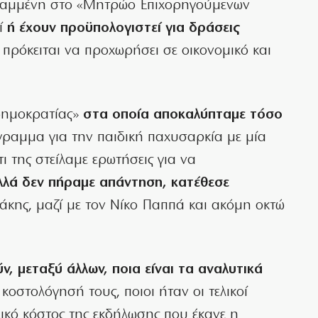
γεγραμμένη στο «Μητρώο Επιχορηγούμενων
εί
ή έχουν προϋπολογιστεί για δράσεις
πρόκειται να προχωρήσει σε οικονομικό και
ημοκρατίας»
στα οποία αποκαλύπταμε τόσο
γραμμα για την παιδική παχυσαρκία με μία
 της στείλαμε ερωτήσεις για να
λλά δεν πήραμε απάντηση, κατέθεσε
άκης, μαζί με τον Νίκο Παππά και ακόμη οκτώ
, μεταξύ άλλων, ποια είναι τα αναλυτικά
οστολόγησή τους, ποιοι ήταν οι τελικοί
λικό κόστος της εκδήλωσης που έκανε η