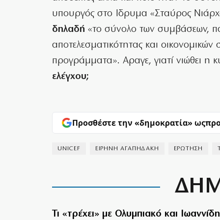
υπουργός στο Ιδρυμα «Σταύρος Νιάρχ
δηλαδή
«το σύνολο των συμβάσεων, πα
αποτελεσματικότητας και οικονομικών 
προγράμματα». Αραγε, γιατί νιώθει η
ελέγχου;
Προσθέστε την «δημοκρατία» ως
προ
UNICEF
ΕΙΡΗΝΗ ΑΓΑΠΗΔΑΚΗ
ΕΡΩΤΗΣΗ
ΔΗΜ
Τι «τρέχει» με Ολυμπιακό και Ιωαννίδη