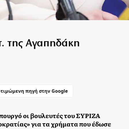
τ. της Αγαπηδάκη
τιμώμενη πηγή στην Google
πουργό οι βουλευτές του ΣΥΡΙΖΑ
οκρατίας» για τα χρήματα που έδωσε