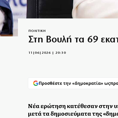
ΠΟΛΙΤΙΚΗ
Στη Βουλή τα 69 εκα
11|06|2026 | 20:30
Προσθέστε την «δημοκρατία» ως
προ
Νέα ερώτηση κατέθεσαν στην υ
μετά τα δημοσιεύματα της «δημ