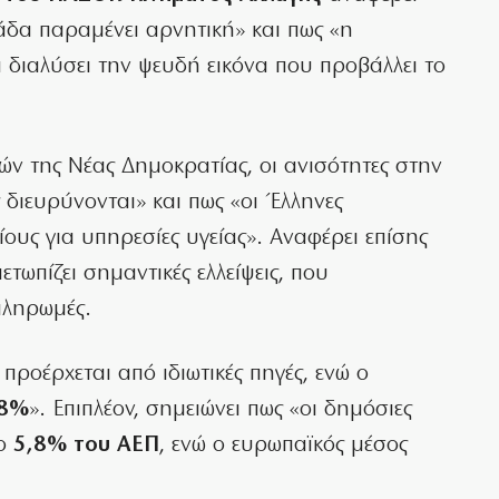
άδα παραμένει αρνητική» και πως «η
 διαλύσει την ψευδή εικόνα που προβάλλει το
ερών της Νέας Δημοκρατίας, οι ανισότητες στην
διευρύνονται» και πως «οι Έλληνες
υς για υπηρεσίες υγείας». Αναφέρει επίσης
τωπίζει σημαντικές ελλείψεις, που
πληρωμές.
ροέρχεται από ιδιωτικές πηγές, ενώ ο
,8%
». Επιπλέον, σημειώνει πως «οι δημόσιες
το
5,8% του ΑΕΠ
, ενώ ο ευρωπαϊκός μέσος