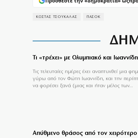
Προσθέστε την «δημοκρατία» ως
προ
ΚΩΣΤΑΣ ΤΣΟΥΚΑΛΑΣ
ΠΑΣΟΚ
ΔΗΜ
Τι «τρέχει» με Ολυμπιακό και Ιωαννίδη
Τις τελευταίες ημέρες έχει αναπτυχθεί μια φη
γύρω από τον Φώτη Ιωαννίδη, και την περίπ
να φορέσει ξανά (μιας και ήταν μέλος των...
Απύθμενο θράσος από τον χειρότερο