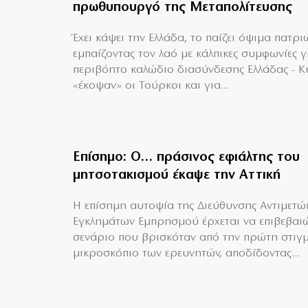
πρωθυπουργό της Μεταπολίτευσης
Έχει κάψει την Ελλάδα, το παίζει όψιμα πατρι
εμπαίζοντας τον λαό με κάλπικες συμφωνίες γ
περιβόητο καλώδιο διασύνδεσης Ελλάδας - 
«έκοψαν» οι Τούρκοι και για...
Επίσημο: Ο… πράσινος εφιάλτης του
μητσοτακισμού έκαψε την Αττική
Η επίσημη αυτοψία της Διεύθυνσης Αντιμετώ
Εγκλημάτων Εμπρησμού έρχεται να επιβεβαιώ
σενάριο που βρισκόταν από την πρώτη στιγ
μικροσκόπιο των ερευνητών, αποδίδοντας...