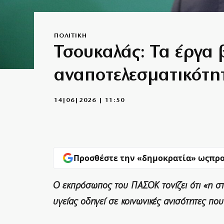
ΠΟΛΙΤΙΚΗ
Τσουκαλάς: Τα έργα 
αναποτελεσματικότητ
14|06|2026 | 11:50
Προσθέστε την «δημοκρατία» ως
προ
Ο εκπρόσωπος του ΠΑΣΟΚ τονίζει ότι «η σ
υγείας οδηγεί σε κοινωνικές ανισότητες που