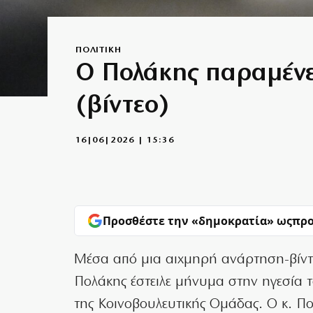
ΠΟΛΙΤΙΚΗ
Ο Πολάκης παραμένει
(βίντεο)
16|06|2026 | 15:36
Προσθέστε την «δημοκρατία» ως
προ
Μέσα από μια αιχμηρή ανάρτηση-βίντ
Πολάκης έστειλε μήνυμα στην ηγεσία 
της Κοινοβουλευτικής Ομάδας. Ο κ. Πο