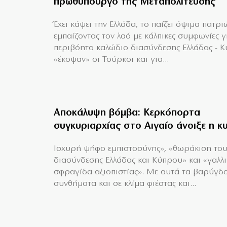
πρωθυπουργό της Μεταπολίτευσης
Έχει κάψει την Ελλάδα, το παίζει όψιμα πατρι
εμπαίζοντας τον λαό με κάλπικες συμφωνίες γ
περιβόητο καλώδιο διασύνδεσης Ελλάδας - 
«έκοψαν» οι Τούρκοι και για...
Αποκάλυψη βόμβα: Κερκόπορτα
συγκυριαρχίας στο Αιγαίο άνοιξε η κ
Ισχυρή ψήφο εμπιστοσύνης», «θωράκιση το
διασύνδεσης Ελλάδας και Κύπρου» και «γαλλ
σφραγίδα αξιοπιστίας». Με αυτά τα βαρύγδ
συνθήματα και σε κλίμα φιέστας και...