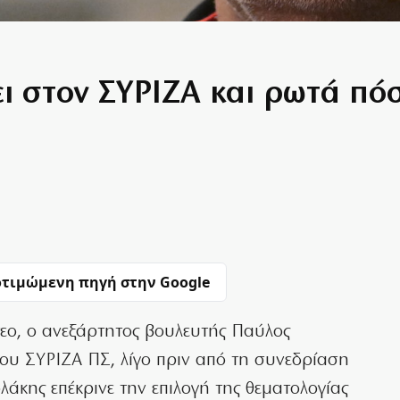
 στον ΣΥΡΙΖΑ και ρωτά πόσο
τιμώμενη πηγή στην Google
εο, ο ανεξάρτητος βουλευτής Παύλος
του ΣΥΡΙΖΑ ΠΣ, λίγο πριν από τη συνεδρίαση
λάκης επέκρινε την επιλογή της θεματολογίας