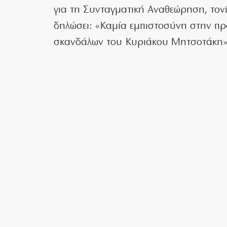
για τη Συνταγματική Αναθεώρηση, τονί
δηλώσει: «Καμία εμπιστοσύνη στην π
σκανδάλων του Κυριάκου Μητσοτάκη»