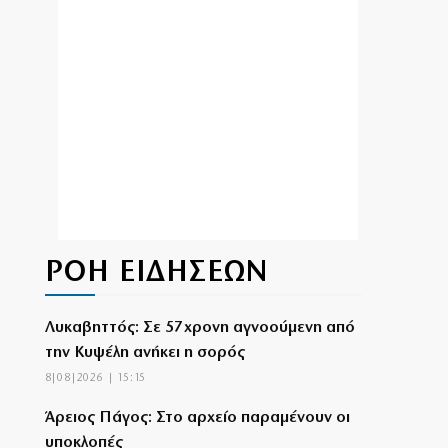
ΡΟΗ ΕΙΔΗΣΕΩΝ
Λυκαβηττός: Σε 57χρονη αγνοούμενη από
την Κυψέλη ανήκει η σορός
8|08|2026 | 15:15
Άρειος Πάγος: Στο αρχείο παραμένουν οι
υποκλοπές