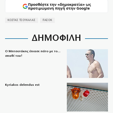
Προσθέστε την «δημοκρατία» ως
προτιμώμενη πηγή στην Google
ΚΩΣΤΑΣ ΤΣΟΥΚΑΛΑΣ
ΠΑΣΟΚ
ΔΗΜΟΦΙΛΗ
Ο Μητσοτάκης έπιασε πάτο με το…
σπαθί του!
Kyriakos delendus est