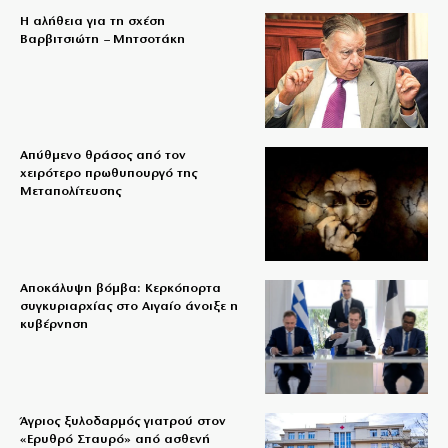
Η αλήθεια για τη σχέση
Βαρβιτσιώτη – Μητσοτάκη
Απύθμενο θράσος από τον
χειρότερο πρωθυπουργό της
Μεταπολίτευσης
Αποκάλυψη βόμβα: Κερκόπορτα
συγκυριαρχίας στο Αιγαίο άνοιξε η
κυβέρνηση
Άγριος ξυλοδαρμός γιατρού στον
«Ερυθρό Σταυρό» από ασθενή