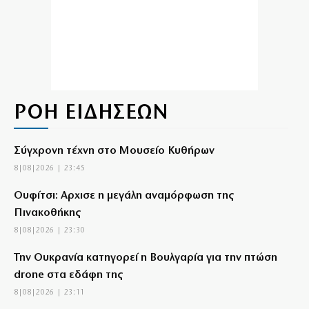
ΡΟΗ ΕΙΔΗΣΕΩΝ
Σύγχρονη τέχνη στο Μουσείο Κυθήρων
8|08|2026 | 23:45
Ουφίτσι: Αρχισε η μεγάλη αναμόρφωση της
Πινακοθήκης
8|08|2026 | 23:30
Την Ουκρανία κατηγορεί η Βουλγαρία για την πτώση
drone στα εδάφη της
8|08|2026 | 23:11