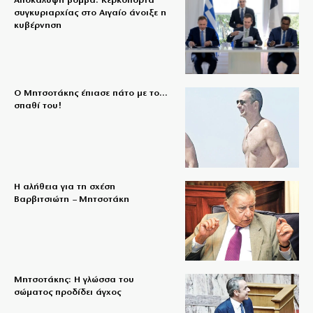
Αποκάλυψη βόμβα: Κερκόπορτα
συγκυριαρχίας στο Αιγαίο άνοιξε η
κυβέρνηση
Ο Μητσοτάκης έπιασε πάτο με το…
σπαθί του!
Η αλήθεια για τη σχέση
Βαρβιτσιώτη – Μητσοτάκη
Μητσοτάκης: Η γλώσσα του
σώματος προδίδει άγχος