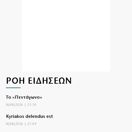
ΡΟΗ ΕΙΔΗΣΕΩΝ
Το «Πεντάγωνο»
8|08|2026 | 21:30
Kyriakos delendus est
8|08|2026 | 21:09