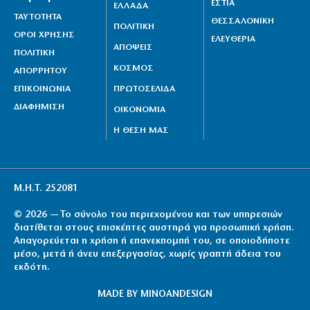
ΕΣΤΙΑ
ΕΛΛΑΔΑ
ΤΑΥΤΟΤΗΤΑ
ΘΕΣΣΑΛΟΝΙΚΗ
ΠΟΛΙΤΙΚΗ
ΟΡΟΙ ΧΡΗΣΗΣ
ΕΛΕΥΘΕΡΙΑ
ΑΠΟΨΕΙΣ
ΠΟΛΙΤΙΚΗ
ΚΟΣΜΟΣ
ΑΠΟΡΡΗΤΟΥ
ΕΠΙΚΟΙΝΩΝΙΑ
ΠΡΩΤΟΣΕΛΙΔΑ
ΔΙΑΦΗΜΙΣΗ
ΟΙΚΟΝΟΜΙΑ
Η ΘΕΣΗ ΜΑΣ
Μ.Η.Τ. 252081
© 2026 — Το σύνολο του περιεχομένου και των υπηρεσιών
διατίθεται στους επισκέπτες αυστηρά για προσωπική χρήση.
Απαγορεύεται η χρήση ή επανεκπομπή του, σε οποιοδήποτε
μέσο, μετά ή άνευ επεξεργασίας, χωρίς γραπτή άδεια του
εκδότη.
MADE BY
MINOANDESIGN