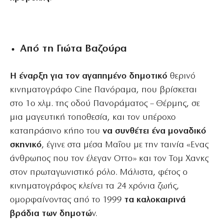
Από τη Γιώτα Βαζούρα
Η έναρξη για τον αγαπημένο δημοτικό
θερινό
κινηματογράφο Cine Πανόραμα, που βρίσκεται
στο 1ο χλμ. της οδού Πανοράματος – Θέρμης, σε
μια μαγευτική τοποθεσία, και τον υπέροχο
καταπράσινο κήπο του
να συνθέτει ένα μοναδικό
σκηνικό
, έγινε στα μέσα Μαΐου με την ταινία «Ενας
άνθρωπος που τον έλεγαν Οττο» και τον Τομ Χανκς
στον πρωταγωνιστικό ρόλο. Μάλιστα, φέτος ο
κινηματογράφος κλείνει τα 24 χρόνια ζωής,
ομορφαίνοντας από το 1999
τα καλοκαιρινά
βράδια των δημοτώ
ν.