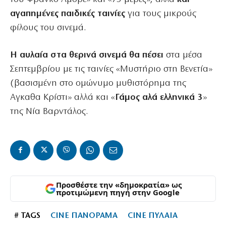
αγαπημένες παιδικές ταινίες
για τους μικρούς
φίλους του σινεμά.
Η αυλαία στα θερινά σινεμά θα πέσει
στα μέσα
Σεπτεμβρίου με τις ταινίες «Μυστήριο στη Βενετία»
(βασισμένη στο ομώνυμο μυθιστόρημα της
Αγκαθα Κρίστι» αλλά και «
Γάμος αλά ελληνικά 3
»
της Νία Βαρντάλος.
Προσθέστε την «δημοκρατία» ως
προτιμώμενη πηγή στην Google
# TAGS
CINE ΠΑΝΟΡΑΜΑ
CINE ΠΥΛΑΙΑ