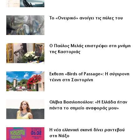
Το «Ονειρικό» ανοίγει τις πύλες του
Ο Παύλος Μελάς επιστρέφει στη μνήμη
της Καστοριάς
Εκθεση «Birds of Passage»: Η σύγχρονη
τέχνη στη Σαντορίνη
Ολίβια Βασιλοπούλου: «Η Ελλάδα ήταν
πάντα το σημείο αναφοράς μου»
Η νέα ελληνική σκηνή δίνει ραντεβού
στη Νάξο