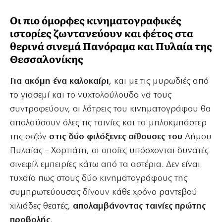
Οι πιο όμορφες κινηματογραφικές
ιστορίες ζωντανεύουν και φέτος στα
θερινά σινεμά Πανόραμα και Πυλαία της
Θεσσαλονίκης
Για ακόμη ένα καλοκαίρι
, και με τις μυρωδιές από
το γιασεμί και το νυχτολούλουδο να τους
συντροφεύουν, οι λάτρεις του κινηματογράφου θα
απολαύσουν όλες τις ταινίες και τα μπλοκμπάστερ
της σεζόν
στις δύο φιλόξενες αίθουσες του
Δήμου
Πυλαίας – Χορτιάτη, οι οποίες υπόσχονται δυνατές
σινεφίλ εμπειρίες κάτω από τα αστέρια. Δεν είναι
τυχαίο πως στους δύο κινηματογράφους της
συμπρωτεύουσας δίνουν κάθε χρόνο ραντεβού
χιλιάδες θεατές,
απολαμβάνοντας ταινίες πρώτης
προβολής
.