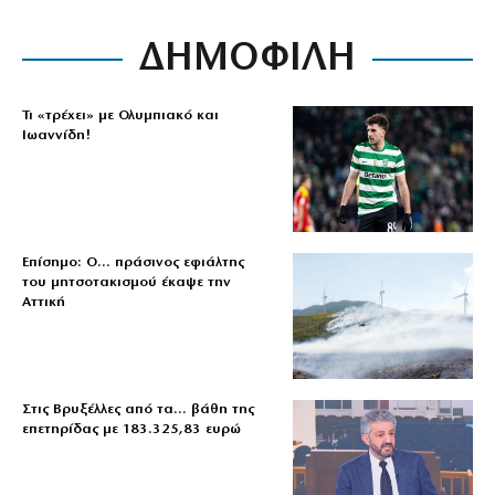
ΔΗΜΟΦΙΛΗ
Τι «τρέχει» με Ολυμπιακό και
Ιωαννίδη!
Επίσημο: Ο… πράσινος εφιάλτης
του μητσοτακισμού έκαψε την
Αττική
Στις Βρυξέλλες από τα… βάθη της
επετηρίδας με 183.325,83 ευρώ