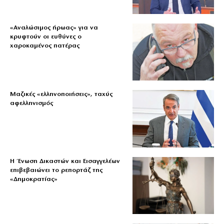
«Aναλώσιμος ήρωας» για να
κρυφτούν οι ευθύνες ο
χαροκαμένος πατέρας
Μαζικές «ελληνοποιήσεις», ταχύς
αφελληνισμός
Η Ένωση Δικαστών και Εισαγγελέων
επιβεβαιώνει το ρεπορτάζ της
«Δημοκρατίας»