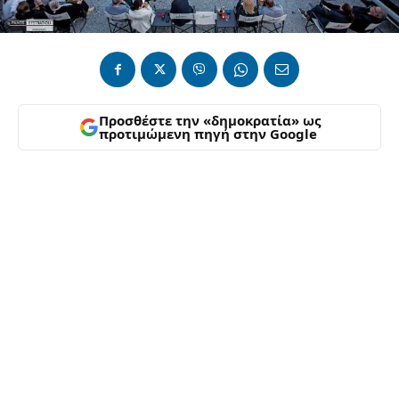
Προσθέστε την «δημοκρατία» ως
προτιμώμενη πηγή στην Google