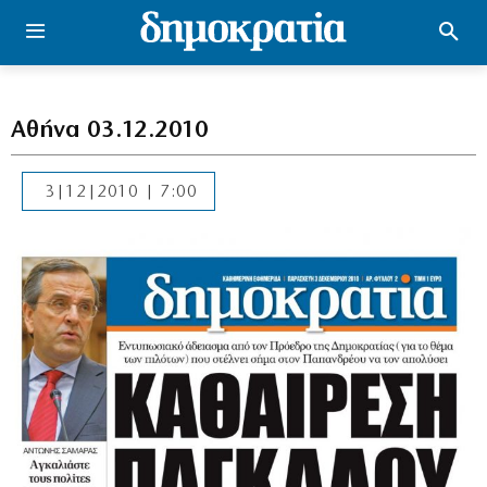
Αθήνα 03.12.2010
3|12|2010 | 7:00