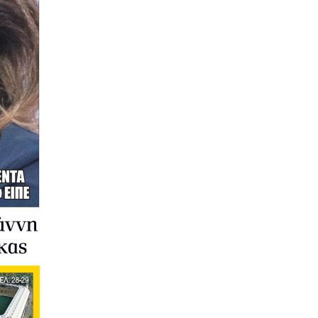
Ουκρανία: Νέο πλήγμα σε διυλιστήρια
στο Μπασκορτοστάν και τη
Γιαροσλάβλ
6|08|2026 | 17:50
ΕΛΛΑΔΑ
Χανιά: Νέα στοιχεία για την 75χρονη
στο Νεροκούρο
6|08|2026 | 17:45
ΕΛΛΑΔΑ
Φωτιά στην Κρήνη Φαρσάλων
6|08|2026 | 17:35
ΟΙΚΟΝΟΜΙΑ
Εξωδικαστικός: Ρυθμίστηκε μόλις το
5% του χρέους
6|08|2026 | 17:30
ΠΟΛΙΤΙΚΗ
ΠΑΣΟΚ vs Σύστημα ΠΑΣΟΚ