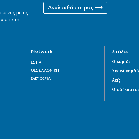
Ακολουθήστε μας ⟶
ωμένος με τις
νο από τη
Network
Στήλες
Ο κοριός
ΕΣΤΙΑ
ΘΕΣΣΑΛΟΝΙΚΗ
Σχοινί κορδό
ΕΛΕΥΘΕΡΙΑ
Ακίς
Ο αδέκαστο