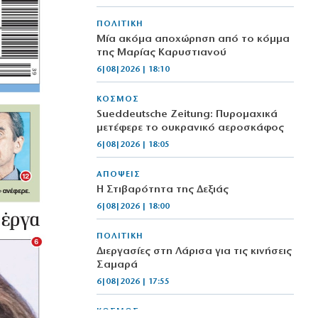
ΠΟΛΙΤΙΚΗ
Μία ακόμα αποχώρηση από το κόμμα
της Μαρίας Καρυστιανού
6|08|2026 | 18:10
ΚΟΣΜΟΣ
Sueddeutsche Zeitung: Πυρομαχικά
μετέφερε το ουκρανικό αεροσκάφος
6|08|2026 | 18:05
ΑΠΟΨΕΙΣ
Η Στιβαρότητα της Δεξιάς
6|08|2026 | 18:00
ΠΟΛΙΤΙΚΗ
Διεργασίες στη Λάρισα για τις κινήσεις
Σαμαρά
6|08|2026 | 17:55
ΚΟΣΜΟΣ