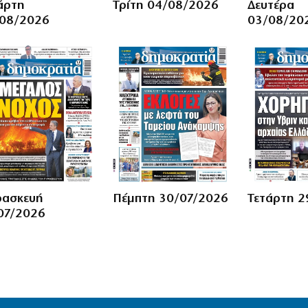
άρτη
Τρίτη 04/08/2026
Δευτέρα
08/2026
03/08/20
ασκευή
Πέμπτη 30/07/2026
Τετάρτη 2
07/2026