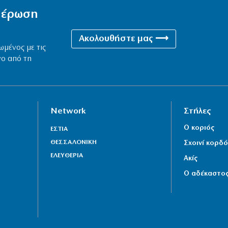
ημέρωση
Ακολουθήστε μας ⟶
ωμένος με τις
νο από τη
Network
Στήλες
Ο κοριός
ΕΣΤΙΑ
ΘΕΣΣΑΛΟΝΙΚΗ
Σχοινί κορδό
ΕΛΕΥΘΕΡΙΑ
Ακίς
Ο αδέκαστο