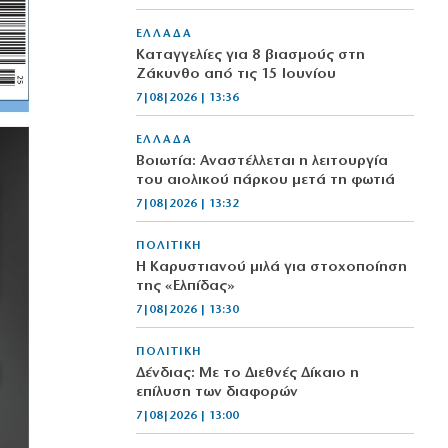
ΕΛΛΑΔΑ
Καταγγελίες για 8 βιασμούς στη
Ζάκυνθο από τις 15 Ιουνίου
7|08|2026 | 13:36
ΕΛΛΑΔΑ
Βοιωτία: Αναστέλλεται η λειτουργία
του αιολικού πάρκου μετά τη φωτιά
7|08|2026 | 13:32
ΠΟΛΙΤΙΚΗ
Η Καρυστιανού μιλά για στοχοποίηση
της «Ελπίδας»
7|08|2026 | 13:30
ΠΟΛΙΤΙΚΗ
Δένδιας: Με το Διεθνές Δίκαιο η
επίλυση των διαφορών
7|08|2026 | 13:00