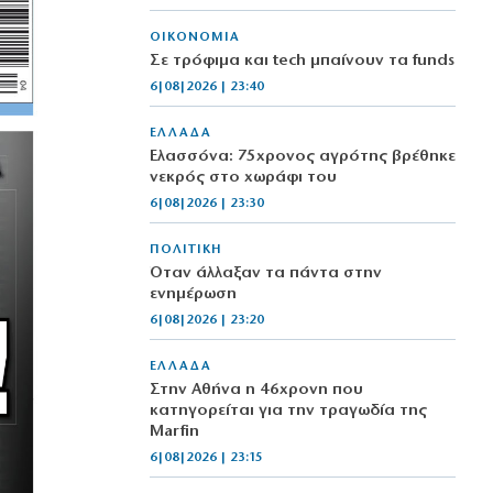
ΟΙΚΟΝΟΜΙΑ
Σε τρόφιμα και tech μπαίνουν τα funds
6|08|2026 | 23:40
ΕΛΛΑΔΑ
Ελασσόνα: 75χρονος αγρότης βρέθηκε
νεκρός στο χωράφι του
6|08|2026 | 23:30
ΠΟΛΙΤΙΚΗ
Όταν άλλαξαν τα πάντα στην
ενημέρωση
6|08|2026 | 23:20
ΕΛΛΑΔΑ
Στην Αθήνα η 46χρονη που
κατηγορείται για την τραγωδία της
Marfin
6|08|2026 | 23:15