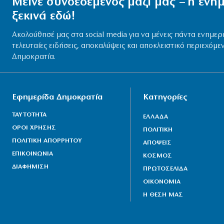
Μείνε συνδεδεμένος μαζί μας – η εν
ξεκινά εδώ!
Ακολούθησέ μας στα social media για να μένεις πάντα ενημερ
τελευταίες ειδήσεις, αποκαλύψεις και αποκλειστικό περιεχόμε
Δημοκρατία.
Εφημερίδα Δημοκρατία
Κατηγορίες
ΤΑΥΤΟΤΗΤΑ
ΕΛΛΑΔΑ
ΟΡΟΙ ΧΡΗΣΗΣ
ΠΟΛΙΤΙΚΗ
ΠΟΛΙΤΙΚΗ ΑΠΟΡΡΗΤΟΥ
ΑΠΟΨΕΙΣ
ΕΠΙΚΟΙΝΩΝΙΑ
ΚΟΣΜΟΣ
ΔΙΑΦΗΜΙΣΗ
ΠΡΩΤΟΣΕΛΙΔΑ
ΟΙΚΟΝΟΜΙΑ
Η ΘΕΣΗ ΜΑΣ