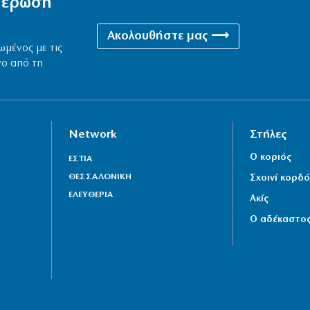
ημέρωση
Ακολουθήστε μας ⟶
ωμένος με τις
νο από τη
Network
Στήλες
Ο κοριός
ΕΣΤΙΑ
ΘΕΣΣΑΛΟΝΙΚΗ
Σχοινί κορδό
ΕΛΕΥΘΕΡΙΑ
Ακίς
Ο αδέκαστο