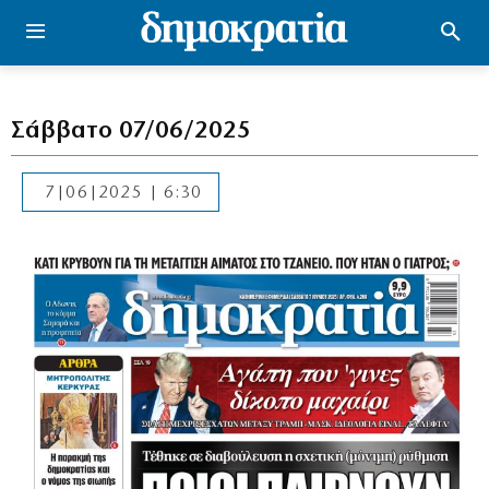
Σάββατο 07/06/2025
7|06|2025 | 6:30