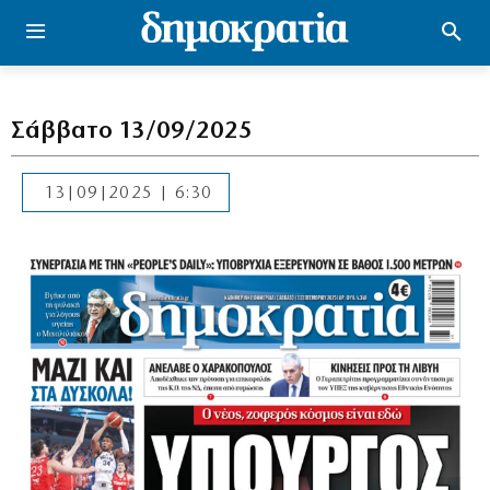
Σάββατο 13/09/2025
13|09|2025 | 6:30