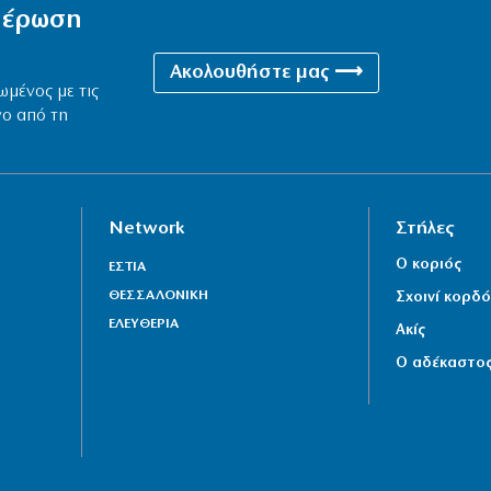
ημέρωση
Ακολουθήστε μας ⟶
ωμένος με τις
νο από τη
Network
Στήλες
Ο κοριός
ΕΣΤΙΑ
ΘΕΣΣΑΛΟΝΙΚΗ
Σχοινί κορδό
ΕΛΕΥΘΕΡΙΑ
Ακίς
Ο αδέκαστο