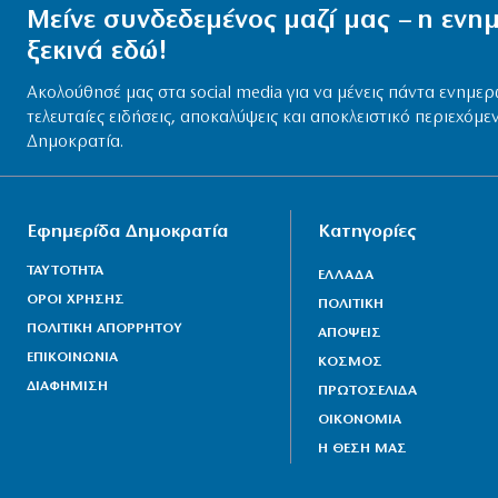
Μείνε συνδεδεμένος μαζί μας – η εν
ξεκινά εδώ!
Ακολούθησέ μας στα social media για να μένεις πάντα ενημερ
τελευταίες ειδήσεις, αποκαλύψεις και αποκλειστικό περιεχόμε
Δημοκρατία.
Εφημερίδα Δημοκρατία
Κατηγορίες
ΤΑΥΤΟΤΗΤΑ
ΕΛΛΑΔΑ
ΟΡΟΙ ΧΡΗΣΗΣ
ΠΟΛΙΤΙΚΗ
ΠΟΛΙΤΙΚΗ ΑΠΟΡΡΗΤΟΥ
ΑΠΟΨΕΙΣ
ΕΠΙΚΟΙΝΩΝΙΑ
ΚΟΣΜΟΣ
ΔΙΑΦΗΜΙΣΗ
ΠΡΩΤΟΣΕΛΙΔΑ
ΟΙΚΟΝΟΜΙΑ
Η ΘΕΣΗ ΜΑΣ