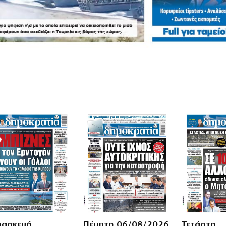
ασκευή
Πέμπτη 06/08/2026
Τετάρτη