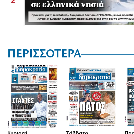
ΠΕΡΙΣΣΟΤΕΡΑ
Κυριακή
Σάββατο
Παρ