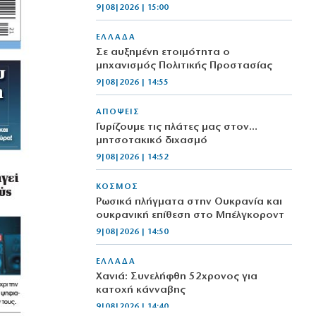
9|08|2026 | 15:00
ΕΛΛΑΔΑ
Σε αυξημένη ετοιμότητα ο
μηχανισμός Πολιτικής Προστασίας
9|08|2026 | 14:55
ΑΠΟΨΕΙΣ
Γυρίζουμε τις πλάτες μας στον…
μητσοτακικό διχασμό
9|08|2026 | 14:52
ΚΟΣΜΟΣ
Ρωσικά πλήγματα στην Ουκρανία και
ουκρανική επίθεση στο Μπέλγκοροντ
9|08|2026 | 14:50
ΕΛΛΑΔΑ
Χανιά: Συνελήφθη 52χρονος για
κατοχή κάνναβης
9|08|2026 | 14:40