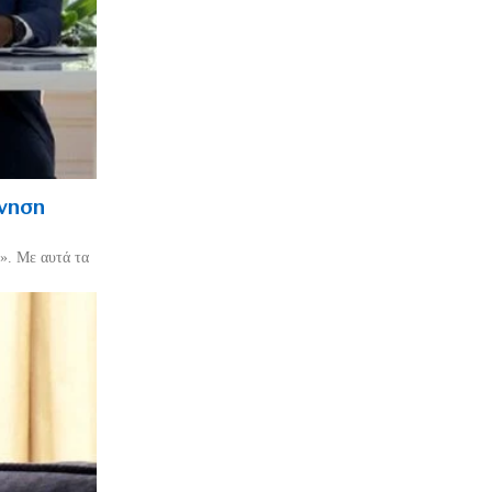
ρνηση
». Με αυτά τα