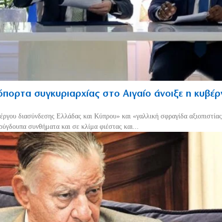
πορτα συγκυριαρχίας στο Αιγαίο άνοιξε η κυβέ
έργου διασύνδεσης Ελλάδας και Κύπρου» και «γαλλική σφραγίδα αξιοπιστίας
ρύγδουπα συνθήματα και σε κλίμα φιέστας και...