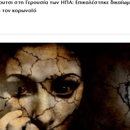
ουτσι στη Γερουσία των ΗΠΑ: Επικαλέστηκε δικαίω
α τον κορωνοϊό