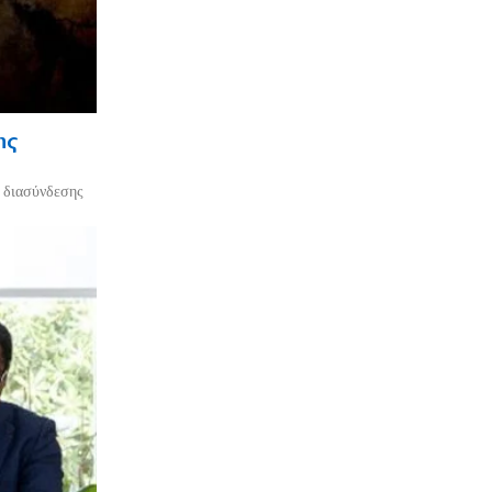
ης
ο διασύνδεσης