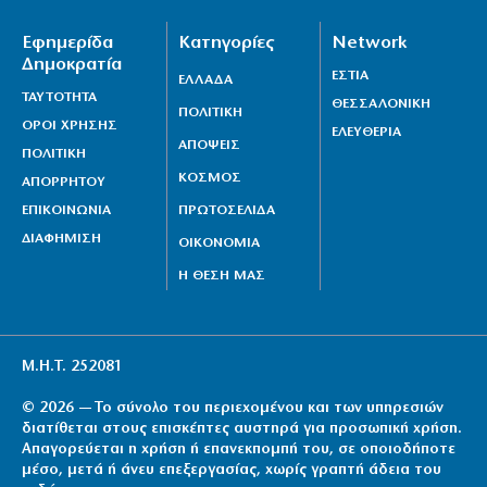
Εφημερίδα
Κατηγορίες
Network
Δημοκρατία
ΕΣΤΙΑ
ΕΛΛΑΔΑ
ΤΑΥΤΟΤΗΤΑ
ΘΕΣΣΑΛΟΝΙΚΗ
ΠΟΛΙΤΙΚΗ
ΟΡΟΙ ΧΡΗΣΗΣ
ΕΛΕΥΘΕΡΙΑ
ΑΠΟΨΕΙΣ
ΠΟΛΙΤΙΚΗ
ΚΟΣΜΟΣ
ΑΠΟΡΡΗΤΟΥ
ΕΠΙΚΟΙΝΩΝΙΑ
ΠΡΩΤΟΣΕΛΙΔΑ
ΔΙΑΦΗΜΙΣΗ
ΟΙΚΟΝΟΜΙΑ
Η ΘΕΣΗ ΜΑΣ
Μ.Η.Τ. 252081
© 2026 — Το σύνολο του περιεχομένου και των υπηρεσιών
διατίθεται στους επισκέπτες αυστηρά για προσωπική χρήση.
Απαγορεύεται η χρήση ή επανεκπομπή του, σε οποιοδήποτε
μέσο, μετά ή άνευ επεξεργασίας, χωρίς γραπτή άδεια του