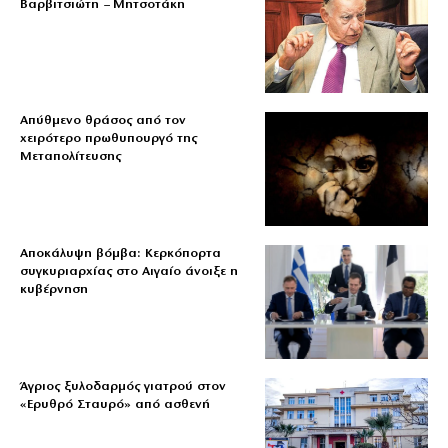
Βαρβιτσιώτη – Μητσοτάκη
Απύθμενο θράσος από τον
χειρότερο πρωθυπουργό της
Μεταπολίτευσης
Αποκάλυψη βόμβα: Κερκόπορτα
συγκυριαρχίας στο Αιγαίο άνοιξε η
κυβέρνηση
Άγριος ξυλοδαρμός γιατρού στον
«Ερυθρό Σταυρό» από ασθενή