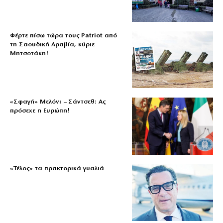
Φέρτε πίσω τώρα τους Patriot από
τη Σαουδική Αραβία, κύριε
Μητσοτάκη!
«Σφαγή» Μελόνι – Σάντσεθ: Ας
πρόσεχε η Ευρώπη!
«Τέλος» τα πρακτορικά γυαλιά