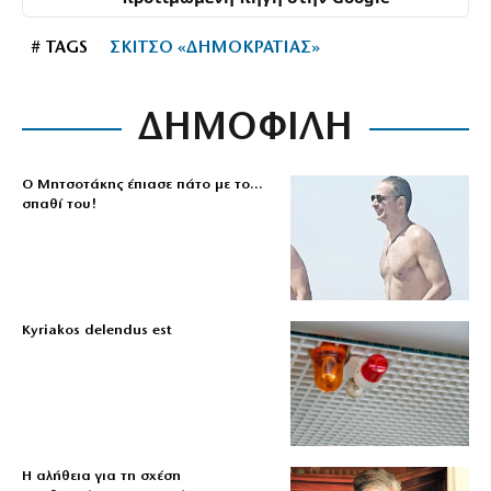
# TAGS
ΣΚΙΤΣΟ «ΔΗΜΟΚΡΑΤΙΑΣ»
ΔΗΜΟΦΙΛΗ
Ο Μητσοτάκης έπιασε πάτο με το…
σπαθί του!
Kyriakos delendus est
Η αλήθεια για τη σχέση