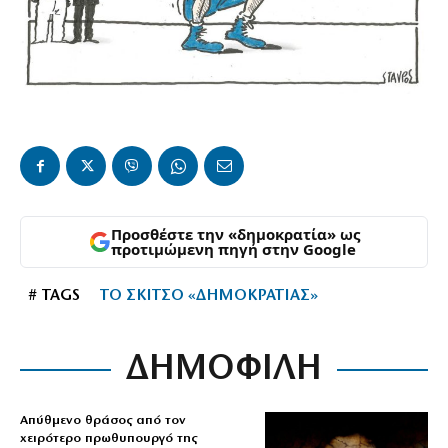
Προσθέστε την «δημοκρατία» ως
προτιμώμενη πηγή στην Google
# TAGS
ΤΟ ΣΚΙΤΣΟ «ΔΗΜΟΚΡΑΤΙΑΣ»
ΔΗΜΟΦΙΛΗ
Απύθμενο θράσος από τον
χειρότερο πρωθυπουργό της