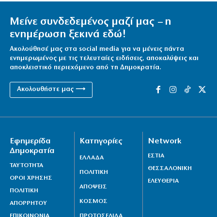
Μείνε συνδεδεμένος μαζί μας – η
ενημέρωση ξεκινά εδώ!
Ακολούθησέ μας στα social media για να μένεις πάντα
ενημερωμένος με τις τελευταίες ειδήσεις, αποκαλύψεις και
αποκλειστικό περιεχόμενο από τη Δημοκρατία.
Ακολουθήστε μας ⟶
Εφημερίδα
Κατηγορίες
Network
Δημοκρατία
ΕΣΤΙΑ
ΕΛΛΑΔΑ
ΤΑΥΤΟΤΗΤΑ
ΘΕΣΣΑΛΟΝΙΚΗ
ΠΟΛΙΤΙΚΗ
ΟΡΟΙ ΧΡΗΣΗΣ
ΕΛΕΥΘΕΡΙΑ
ΑΠΟΨΕΙΣ
ΠΟΛΙΤΙΚΗ
ΚΟΣΜΟΣ
ΑΠΟΡΡΗΤΟΥ
ΕΠΙΚΟΙΝΩΝΙΑ
ΠΡΩΤΟΣΕΛΙΔΑ