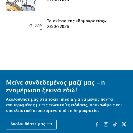
29/07/2026
Το σκίτσο της «δημοκρατίας»
28/07/2026
Μείνε συνδεδεμένος μαζί μας – η
ενημέρωση ξεκινά εδώ!
Ακολούθησέ μας στα social media για να μένεις πάντα
ενημερωμένος με τις τελευταίες ειδήσεις, αποκαλύψεις και
αποκλειστικό περιεχόμενο από τη Δημοκρατία.
Ακολουθήστε μας ⟶