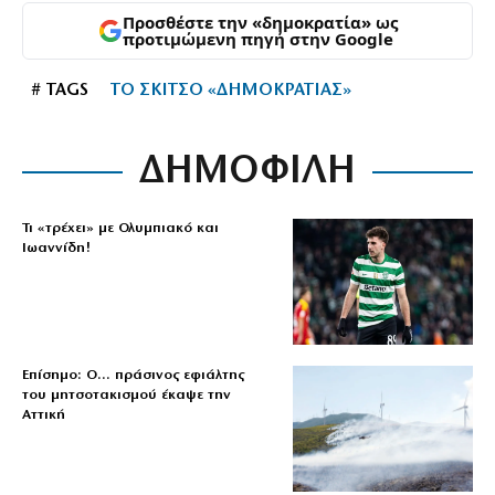
Προσθέστε την «δημοκρατία» ως
προτιμώμενη πηγή στην Google
# TAGS
ΤΟ ΣΚΙΤΣΟ «ΔΗΜΟΚΡΑΤΙΑΣ»
ΔΗΜΟΦΙΛΗ
Τι «τρέχει» με Ολυμπιακό και
Ιωαννίδη!
Επίσημο: Ο… πράσινος εφιάλτης
του μητσοτακισμού έκαψε την
Αττική