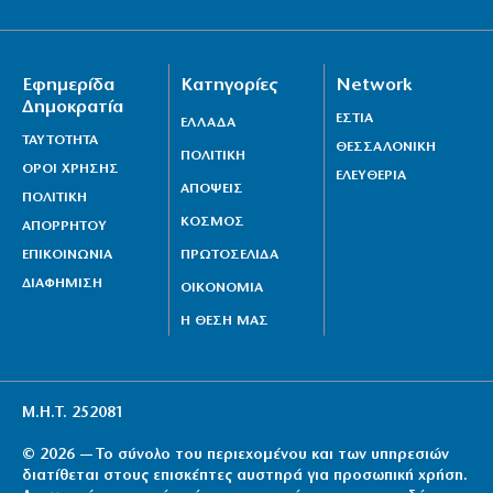
Εφημερίδα
Κατηγορίες
Network
Δημοκρατία
ΕΣΤΙΑ
ΕΛΛΑΔΑ
ΤΑΥΤΟΤΗΤΑ
ΘΕΣΣΑΛΟΝΙΚΗ
ΠΟΛΙΤΙΚΗ
ΟΡΟΙ ΧΡΗΣΗΣ
ΕΛΕΥΘΕΡΙΑ
ΑΠΟΨΕΙΣ
ΠΟΛΙΤΙΚΗ
ΚΟΣΜΟΣ
ΑΠΟΡΡΗΤΟΥ
ΕΠΙΚΟΙΝΩΝΙΑ
ΠΡΩΤΟΣΕΛΙΔΑ
ΔΙΑΦΗΜΙΣΗ
ΟΙΚΟΝΟΜΙΑ
Η ΘΕΣΗ ΜΑΣ
Μ.Η.Τ. 252081
© 2026 — Το σύνολο του περιεχομένου και των υπηρεσιών
διατίθεται στους επισκέπτες αυστηρά για προσωπική χρήση.