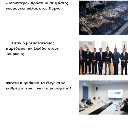
«Τσουχτερό» πρόστιμο σε ψήστες
γουρουνοπούλας στον Πύργο
… Όταν ο μητσοτακισμός
παρέδωσε την Ελλάδα στους
Τούρκους
Φιέστα Κυριάκου: Τα έλεγε στον
καθρέφτη του… για τα ρουσφέτια!