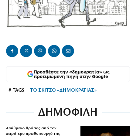
Προσθέστε την «δημοκρατία» ως
προτιμώμενη πηγή στην Google
# TAGS
ΤΟ ΣΚΙΤΣΟ «ΔΗΜΟΚΡΑΤΙΑΣ»
ΔΗΜΟΦΙΛΗ
Απύθμενο θράσος από τον
χειρότερο πρωθυπουργό της