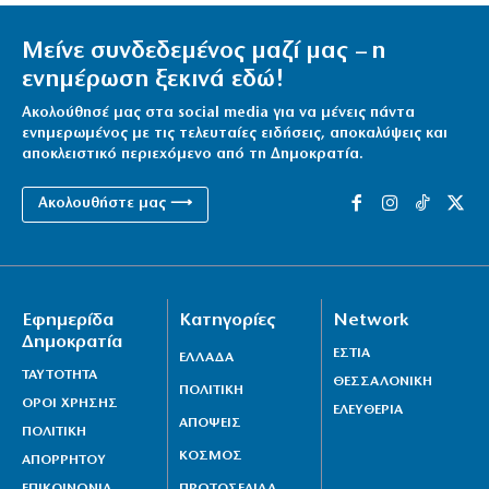
Μείνε συνδεδεμένος μαζί μας – η
ενημέρωση ξεκινά εδώ!
Ακολούθησέ μας στα social media για να μένεις πάντα
ενημερωμένος με τις τελευταίες ειδήσεις, αποκαλύψεις και
αποκλειστικό περιεχόμενο από τη Δημοκρατία.
Ακολουθήστε μας ⟶
Εφημερίδα
Κατηγορίες
Network
Δημοκρατία
ΕΣΤΙΑ
ΕΛΛΑΔΑ
ΤΑΥΤΟΤΗΤΑ
ΘΕΣΣΑΛΟΝΙΚΗ
ΠΟΛΙΤΙΚΗ
ΟΡΟΙ ΧΡΗΣΗΣ
ΕΛΕΥΘΕΡΙΑ
ΑΠΟΨΕΙΣ
ΠΟΛΙΤΙΚΗ
ΚΟΣΜΟΣ
ΑΠΟΡΡΗΤΟΥ
ΕΠΙΚΟΙΝΩΝΙΑ
ΠΡΩΤΟΣΕΛΙΔΑ