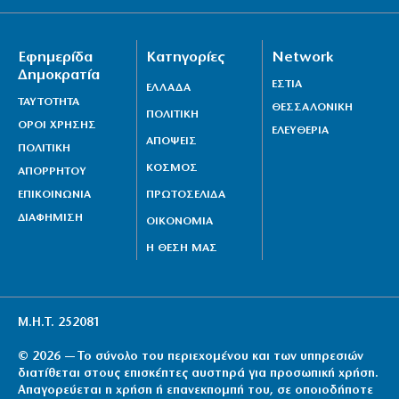
Εφημερίδα
Κατηγορίες
Network
Δημοκρατία
ΕΣΤΙΑ
ΕΛΛΑΔΑ
ΤΑΥΤΟΤΗΤΑ
ΘΕΣΣΑΛΟΝΙΚΗ
ΠΟΛΙΤΙΚΗ
ΟΡΟΙ ΧΡΗΣΗΣ
ΕΛΕΥΘΕΡΙΑ
ΑΠΟΨΕΙΣ
ΠΟΛΙΤΙΚΗ
ΚΟΣΜΟΣ
ΑΠΟΡΡΗΤΟΥ
ΕΠΙΚΟΙΝΩΝΙΑ
ΠΡΩΤΟΣΕΛΙΔΑ
ΔΙΑΦΗΜΙΣΗ
ΟΙΚΟΝΟΜΙΑ
Η ΘΕΣΗ ΜΑΣ
Μ.Η.Τ. 252081
© 2026 — Το σύνολο του περιεχομένου και των υπηρεσιών
διατίθεται στους επισκέπτες αυστηρά για προσωπική χρήση.
Απαγορεύεται η χρήση ή επανεκπομπή του, σε οποιοδήποτε