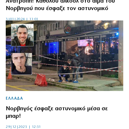
Ανατροπή! Καθόλου αλκοόλ στο αίμα του
Νορβηγού που έσφαξε τον αστυνομικό
3|01|2024 | 11:01
ΕΛΛΑΔΑ
Νορβηγός έσφαξε αστυνομικό μέσα σε
μπαρ!
29|12|2023 | 12:31