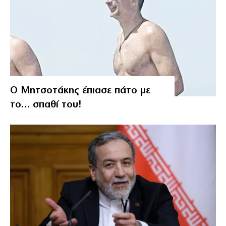
Ο Μητσοτάκης έπιασε πάτο με
το… σπαθί του!