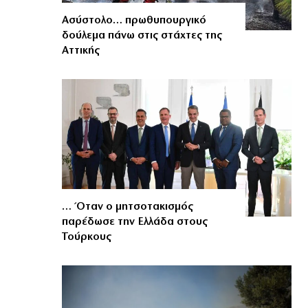
Ασύστολο… πρωθυπουργικό
δούλεμα πάνω στις στάχτες της
Αττικής
… Όταν ο μητσοτακισμός
παρέδωσε την Ελλάδα στους
Τούρκους