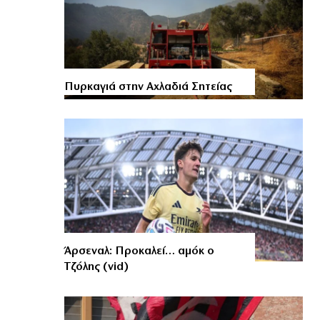
Πυρκαγιά στην Αχλαδιά Σητείας
Άρσεναλ: Προκαλεί… αμόκ ο
Τζόλης (vid)