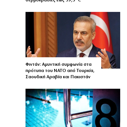
θερμοκρασίες έως 39,5°C
Φιντάν: Αμυντική συμφωνία στα
πρότυπα του ΝΑΤΟ από Τουρκία,
Σαουδική Αραβία και Πακιστάν