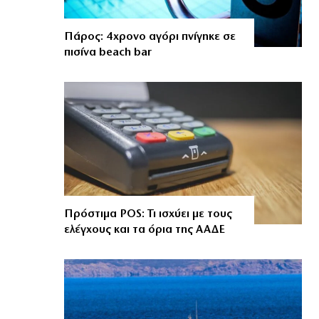
Πάρος: 4χρονο αγόρι πνίγηκε σε
πισίνα beach bar
Πρόστιμα POS: Τι ισχύει με τους
ελέγχους και τα όρια της ΑΑΔΕ