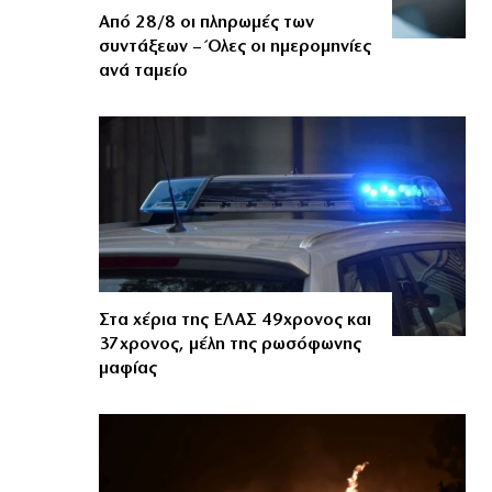
Από 28/8 οι πληρωμές των
συντάξεων – Όλες οι ημερομηνίες
ανά ταμείο
Στα χέρια της ΕΛΑΣ 49χρονος και
37χρονος, μέλη της ρωσόφωνης
μαφίας