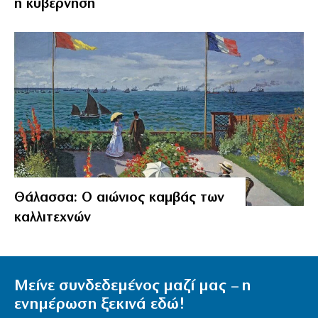
η κυβέρνηση
Θάλασσα: Ο αιώνιος καμβάς των
καλλιτεχνών
Μείνε συνδεδεμένος μαζί μας – η
ενημέρωση ξεκινά εδώ!