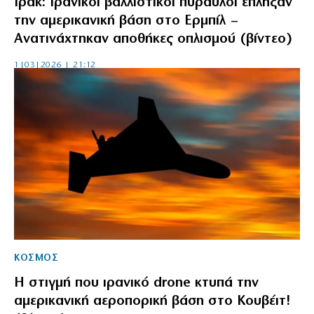
Ιράκ: Iρανικοί βαλλιστικοί πύραυλοι έπληξαν
την αμερικανική βάση στο Ερμπίλ –
Ανατινάχτηκαν αποθήκες οπλισμού (βίντεο)
1|03|2026 | 21:12
ΚΟΣΜΟΣ
Η στιγμή που ιρανικό drone κτυπά την
αμερικανική αεροπορική βάση στο Κουβέιτ!