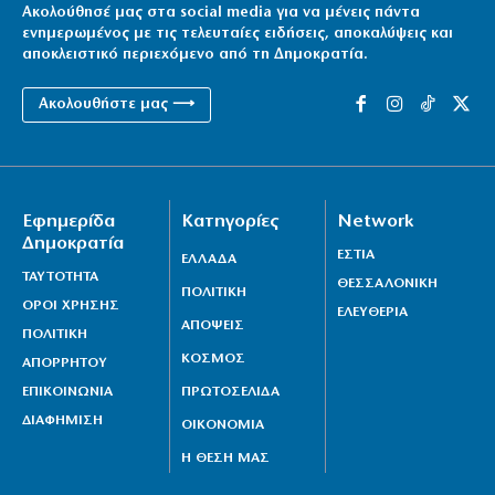
Ακολούθησέ μας στα social media για να μένεις πάντα
ενημερωμένος με τις τελευταίες ειδήσεις, αποκαλύψεις και
αποκλειστικό περιεχόμενο από τη Δημοκρατία.
Ακολουθήστε μας ⟶
Εφημερίδα
Κατηγορίες
Network
Δημοκρατία
ΕΣΤΙΑ
ΕΛΛΑΔΑ
ΤΑΥΤΟΤΗΤΑ
ΘΕΣΣΑΛΟΝΙΚΗ
ΠΟΛΙΤΙΚΗ
ΟΡΟΙ ΧΡΗΣΗΣ
ΕΛΕΥΘΕΡΙΑ
ΑΠΟΨΕΙΣ
ΠΟΛΙΤΙΚΗ
ΚΟΣΜΟΣ
ΑΠΟΡΡΗΤΟΥ
ΕΠΙΚΟΙΝΩΝΙΑ
ΠΡΩΤΟΣΕΛΙΔΑ
ΔΙΑΦΗΜΙΣΗ
ΟΙΚΟΝΟΜΙΑ
Η ΘΕΣΗ ΜΑΣ