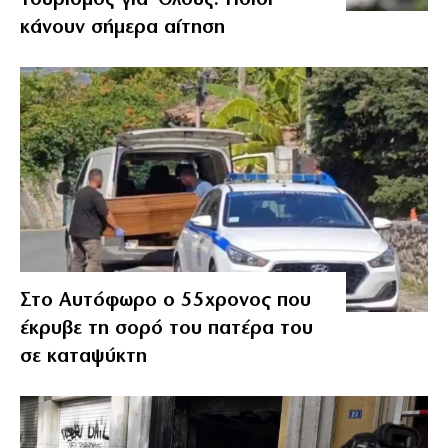
Τουρισμός για Όλους: Ποιοι
κάνουν σήμερα αίτηση
Στο Αυτόφωρο ο 55χρονος που
έκρυβε τη σορό του πατέρα του
σε καταψύκτη