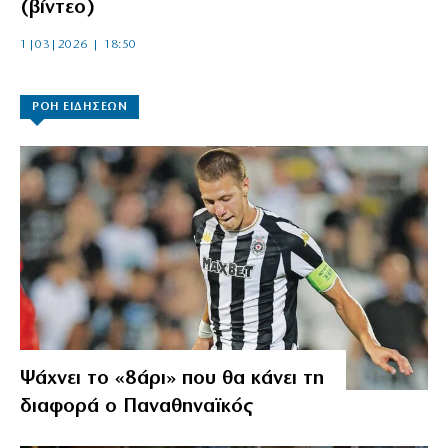
(βίντεο)
1|03|2026 | 18:50
ΡΟΗ ΕΙΔΗΣΕΩΝ
Ψάχνει το «8άρι» που θα κάνει τη
διαφορά ο Παναθηναϊκός