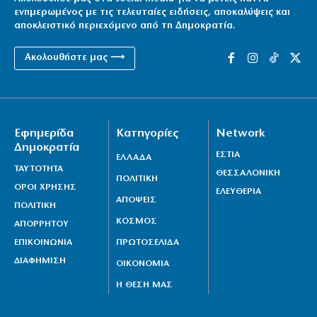
ενημερωμένος με τις τελευταίες ειδήσεις, αποκαλύψεις και
αποκλειστικό περιεχόμενο από τη Δημοκρατία.
Ακολουθήστε μας ⟶
Εφημερίδα
Κατηγορίες
Network
Δημοκρατία
ΕΣΤΙΑ
ΕΛΛΑΔΑ
ΤΑΥΤΟΤΗΤΑ
ΘΕΣΣΑΛΟΝΙΚΗ
ΠΟΛΙΤΙΚΗ
ΟΡΟΙ ΧΡΗΣΗΣ
ΕΛΕΥΘΕΡΙΑ
ΑΠΟΨΕΙΣ
ΠΟΛΙΤΙΚΗ
ΚΟΣΜΟΣ
ΑΠΟΡΡΗΤΟΥ
ΕΠΙΚΟΙΝΩΝΙΑ
ΠΡΩΤΟΣΕΛΙΔΑ
ΔΙΑΦΗΜΙΣΗ
ΟΙΚΟΝΟΜΙΑ
Η ΘΕΣΗ ΜΑΣ