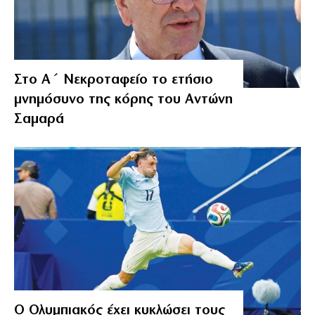
Στο Α΄ Νεκροταφείο το ετήσιο
μνημόσυνο της κόρης του Αντώνη
Σαμαρά
Ο Ολυμπιακός έχει κυκλώσει τους