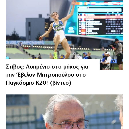
Στίβος: Ασημένιο στο μήκος για
την Έβελυν Μητροπούλου στο
Παγκόσμιο Κ20! (βίντεο)