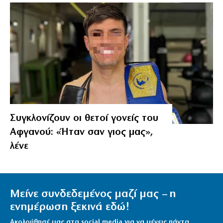
Συγκλονίζουν οι θετοί γονείς του
Αφγανού: «Ήταν σαν γιος μας»,
λένε
Μείνε συνδεδεμένος μαζί μας – η
ενημέρωση ξεκινά εδώ!
Ακολούθησέ μας στα social media για να μένεις πάντα