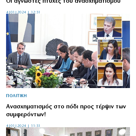
Οι άγνωστες πτυχές του ανασχηματισμού
4|01|2024 | 12:31
ΠΟΛΙΤΙΚΗ
Ανασχηματισμός στο πόδι προς τέρψιν των
συμφερόντων!
4|01|2024 | 11:31