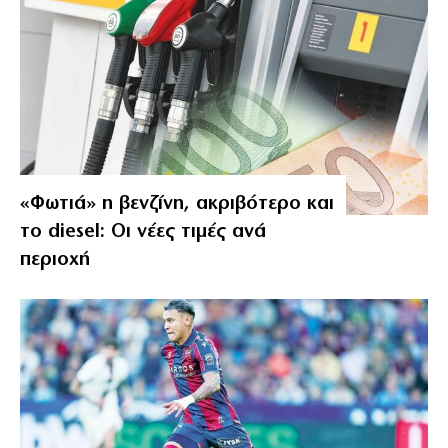
«Φωτιά» η βενζίνη, ακριβότερο και
το diesel: Οι νέες τιμές ανά
περιοχή