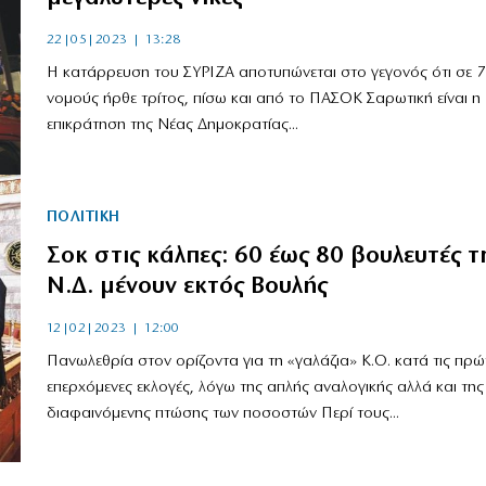
22|05|2023 | 13:28
Η κατάρρευση του ΣΥΡΙΖΑ αποτυπώνεται στο γεγονός ότι σε 7
νομούς ήρθε τρίτος, πίσω και από το ΠΑΣΟΚ Σαρωτική είναι η
επικράτηση της Νέας Δημοκρατίας...
ΠΟΛΙΤΙΚΗ
Σοκ στις κάλπες: 60 έως 80 βουλευτές τ
Ν.Δ. μένουν εκτός Βουλής
12|02|2023 | 12:00
Πανωλεθρία στον ορίζοντα για τη «γαλάζια» Κ.Ο. κατά τις πρώ
επερχόμενες εκλογές, λόγω της απλής αναλογικής αλλά και της
διαφαινόμενης πτώσης των ποσοστών Περί τους...