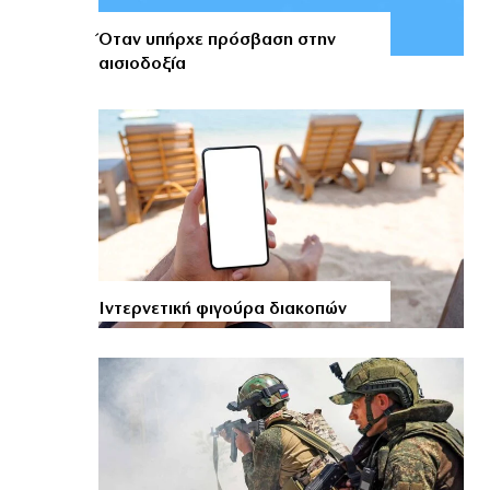
Όταν υπήρχε πρόσβαση στην
αισιοδοξία
Ιντερνετική φιγούρα διακοπών