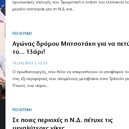
προσωπικές επιλογές του. Τιμωρητική η στάση του ελληνικού 
μεγάλο πατατράκ για τη Ν.Δ. και...
ΠΟΛΙΤΙΚΗ
Αγώνας δρόμου Μητσοτάκη για να πετύ
το… 13άρι!
12|10|2023 | 12:23
Ο πρωθυπουργός, που θέλει να επικρατήσουν οι υποψήφιοί το
στις έξι περιφέρειες που απομένουν, μεταβαίνει στην Τρίπολη γι
Πτωχό, ενώ αύριο...
ΠΟΛΙΤΙΚΗ
Σε ποιες περιοχές η Ν.Δ. πέτυχε τις
μεγαλύτερες νίκες