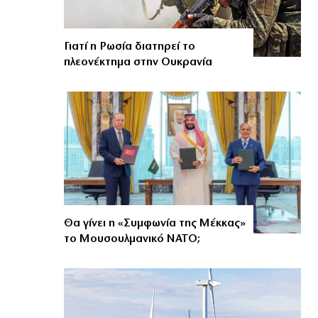
Γιατί η Ρωσία διατηρεί το
πλεονέκτημα στην Ουκρανία
Θα γίνει η «Συμφωνία της Μέκκας»
το Μουσουλμανικό ΝΑΤΟ;