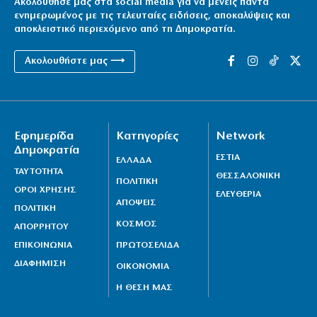
Ακολούθησέ μας στα social media για να μένεις πάντα
ενημερωμένος με τις τελευταίες ειδήσεις, αποκαλύψεις και
αποκλειστικό περιεχόμενο από τη Δημοκρατία.
Ακολουθήστε μας ⟶
Εφημερίδα
Κατηγορίες
Network
Δημοκρατία
ΕΣΤΙΑ
ΕΛΛΑΔΑ
ΤΑΥΤΟΤΗΤΑ
ΘΕΣΣΑΛΟΝΙΚΗ
ΠΟΛΙΤΙΚΗ
ΟΡΟΙ ΧΡΗΣΗΣ
ΕΛΕΥΘΕΡΙΑ
ΑΠΟΨΕΙΣ
ΠΟΛΙΤΙΚΗ
ΚΟΣΜΟΣ
ΑΠΟΡΡΗΤΟΥ
ΕΠΙΚΟΙΝΩΝΙΑ
ΠΡΩΤΟΣΕΛΙΔΑ
ΔΙΑΦΗΜΙΣΗ
ΟΙΚΟΝΟΜΙΑ
Η ΘΕΣΗ ΜΑΣ