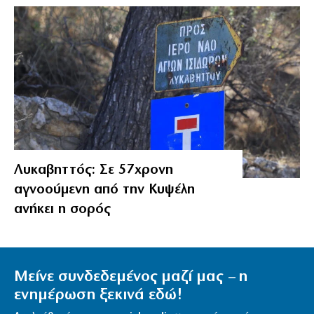
Λυκαβηττός: Σε 57χρονη
αγνοούμενη από την Κυψέλη
ανήκει η σορός
Μείνε συνδεδεμένος μαζί μας – η
ενημέρωση ξεκινά εδώ!