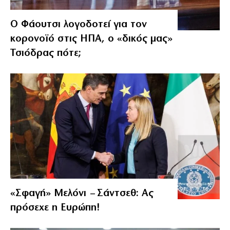
Ο Φάουτσι λογοδοτεί για τον
κορονοϊό στις ΗΠΑ, ο «δικός μας»
Τσιόδρας πότε;
«Σφαγή» Μελόνι – Σάντσεθ: Ας
πρόσεχε η Ευρώπη!