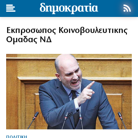
Εκπροσωπος Κοινοβουλευτικης
Ομαδας ΝΔ
ΠΟΛΙΤΙΚΗ