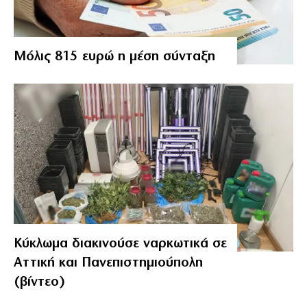
Μόλις 815 ευρώ η μέση σύνταξη
Κύκλωμα διακινούσε ναρκωτικά σε
Αττική και Πανεπιστημιούπολη
(βίντεο)