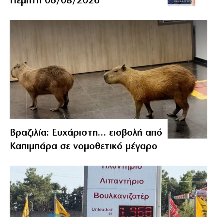
Πέμπτη 06/08/2026
Βραζιλία: Ευχάριστη… εισβολή από
Καπιμπάρα σε νομοθετικό μέγαρο