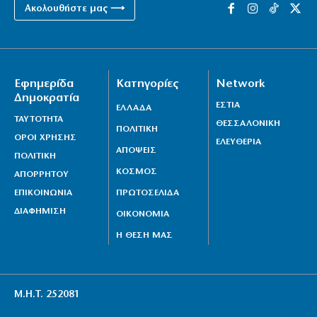
Ακολουθήστε μας ⟶
Εφημερίδα
Κατηγορίες
Network
Δημοκρατία
ΕΣΤΙΑ
ΕΛΛΑΔΑ
ΤΑΥΤΟΤΗΤΑ
ΘΕΣΣΑΛΟΝΙΚΗ
ΠΟΛΙΤΙΚΗ
ΟΡΟΙ ΧΡΗΣΗΣ
ΕΛΕΥΘΕΡΙΑ
ΑΠΟΨΕΙΣ
ΠΟΛΙΤΙΚΗ
ΚΟΣΜΟΣ
ΑΠΟΡΡΗΤΟΥ
ΕΠΙΚΟΙΝΩΝΙΑ
ΠΡΩΤΟΣΕΛΙΔΑ
ΔΙΑΦΗΜΙΣΗ
ΟΙΚΟΝΟΜΙΑ
Η ΘΕΣΗ ΜΑΣ
Μ.Η.Τ. 252081