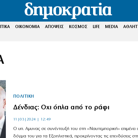
ΤΙΚΑ
ΟΙΚΟΝΟΜΙΑ
ΑΠΟΨΕΙΣ
ΚΟΣΜΟΣ
LIFE
MEDIA
ΑΘΛΗΤ
Α
ΠΟΛΙΤΙΚΗ
Δένδιας: Οχι όπλα από το ράφι
11|03|2024 | 12:49
Ο υπ. Αμυνας σε συνέντευξή του στη «Ναυτεμπορική» επιμένει 
δόγμα του για τα Εξοπλιστικά, προκρίνοντας τις επενδύσεις στ