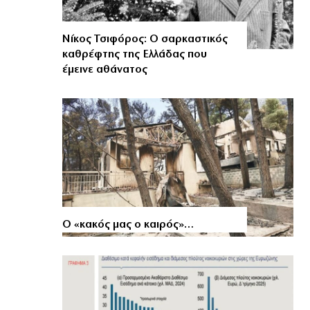
Νίκος Τσιφόρος: Ο σαρκαστικός
καθρέφτης της Ελλάδας που
έμεινε αθάνατος
Ο «κακός μας ο καιρός»…