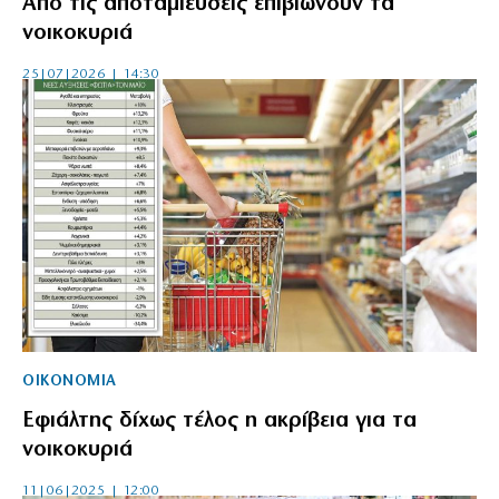
Από τις αποταμιεύσεις επιβιώνουν τα
νοικοκυριά
25|07|2026 | 14:30
ΟΙΚΟΝΟΜΙΑ
Εφιάλτης δίχως τέλος η ακρίβεια για τα
νοικοκυριά
11|06|2025 | 12:00