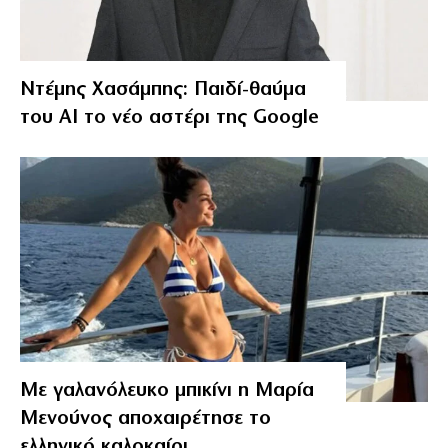
Ντέμης Χασάμπης: Παιδί-θαύμα
του ΑΙ το νέο αστέρι της Google
Με γαλανόλευκο μπικίνι η Μαρία
Μενούνος αποχαιρέτησε το
ελληνικό καλοκαίρι