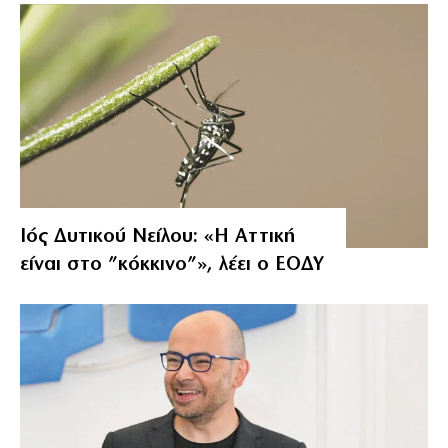
Ιός Δυτικού Νείλου: «Η Αττική
είναι στο ”κόκκινο”», λέει ο ΕΟΔΥ