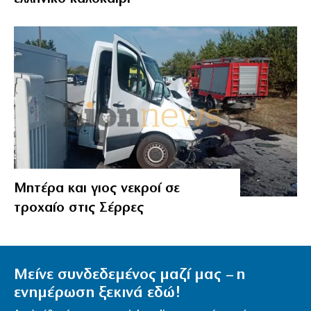
Μητέρα και γιος νεκροί σε
τροχαίο στις Σέρρες
Μείνε συνδεδεμένος μαζί μας – η
ενημέρωση ξεκινά εδώ!