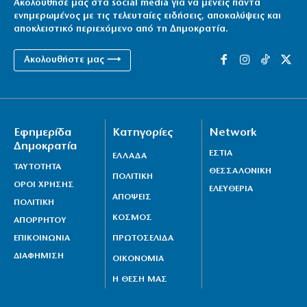
Ακολούθησέ μας στα social media για να μένεις πάντα
ενημερωμένος με τις τελευταίες ειδήσεις, αποκαλύψεις και
αποκλειστικό περιεχόμενο από τη Δημοκρατία.
Ακολουθήστε μας ⟶
Εφημερίδα
Κατηγορίες
Network
Δημοκρατία
ΕΣΤΙΑ
ΕΛΛΑΔΑ
ΤΑΥΤΟΤΗΤΑ
ΘΕΣΣΑΛΟΝΙΚΗ
ΠΟΛΙΤΙΚΗ
ΟΡΟΙ ΧΡΗΣΗΣ
ΕΛΕΥΘΕΡΙΑ
ΑΠΟΨΕΙΣ
ΠΟΛΙΤΙΚΗ
ΚΟΣΜΟΣ
ΑΠΟΡΡΗΤΟΥ
ΕΠΙΚΟΙΝΩΝΙΑ
ΠΡΩΤΟΣΕΛΙΔΑ
ΔΙΑΦΗΜΙΣΗ
ΟΙΚΟΝΟΜΙΑ
Η ΘΕΣΗ ΜΑΣ