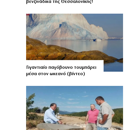
βενζινάδικα της Θεσσαλονίκης!
Γιγαντιαίο παγόβουνο τουμπάρει
μέσα στον ωκεανό (βίντεο)