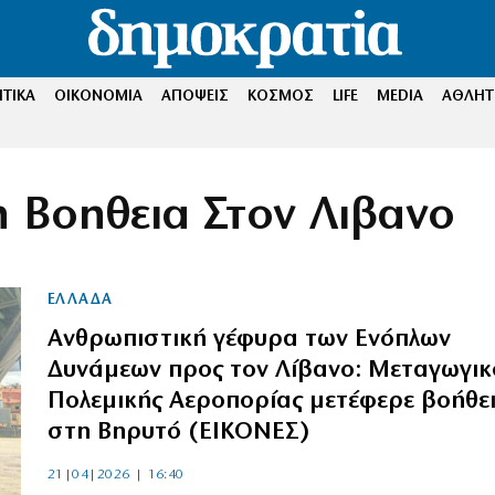
ΤΙΚΑ
ΟΙΚΟΝΟΜΙΑ
ΑΠΟΨΕΙΣ
ΚΟΣΜΟΣ
LIFE
MEDIA
ΑΘΛΗΤ
η Βοηθεια Στον Λιβανο
ΕΛΛΑΔΑ
Ανθρωπιστική γέφυρα των Ενόπλων
Δυνάμεων προς τον Λίβανο: Μεταγωγικ
Πολεμικής Αεροπορίας μετέφερε βοήθε
στη Βηρυτό (ΕΙΚΟΝΕΣ)
21|04|2026 | 16:40