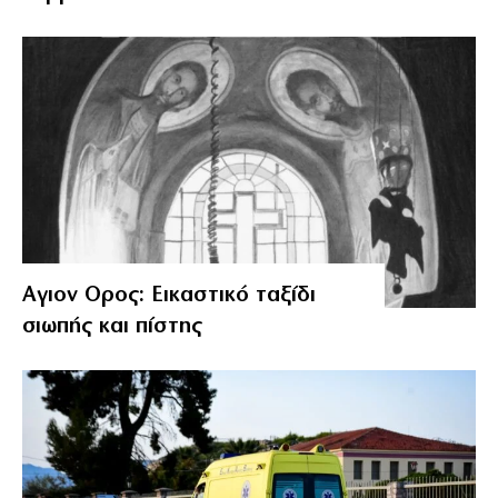
Αγιον Ορος: Εικαστικό ταξίδι
σιωπής και πίστης