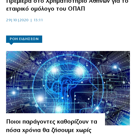
Πρεμιέρα στο Χρηματιστήριο Αθηνών για το
εταιρικό ομόλογο του ΟΠΑΠ
29|10|2020 | 13:11
ΡΟΗ ΕΙΔΗΣΕΩΝ
Ποιοι παράγοντες καθορίζουν τα
πόσα χρόνια θα ζήσουμε χωρίς