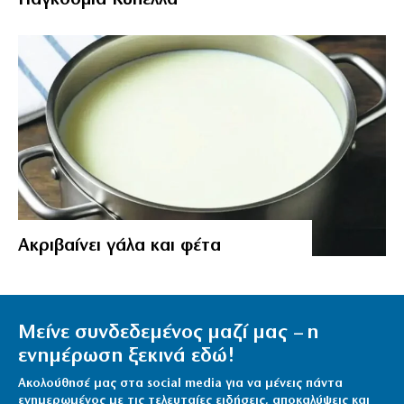
Aκριβαίνει γάλα και φέτα
Μείνε συνδεδεμένος μαζί μας – η
ενημέρωση ξεκινά εδώ!
Ακολούθησέ μας στα social media για να μένεις πάντα
ενημερωμένος με τις τελευταίες ειδήσεις, αποκαλύψεις και