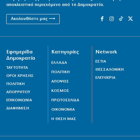
αποκλειστικό περιεχόμενο από τη Δημοκρατία.
Ακολουθήστε μας ⟶
Εφημερίδα
Κατηγορίες
Network
Δημοκρατία
ΕΣΤΙΑ
ΕΛΛΑΔΑ
ΤΑΥΤΟΤΗΤΑ
ΘΕΣΣΑΛΟΝΙΚΗ
ΠΟΛΙΤΙΚΗ
ΟΡΟΙ ΧΡΗΣΗΣ
ΕΛΕΥΘΕΡΙΑ
ΑΠΟΨΕΙΣ
ΠΟΛΙΤΙΚΗ
ΚΟΣΜΟΣ
ΑΠΟΡΡΗΤΟΥ
ΕΠΙΚΟΙΝΩΝΙΑ
ΠΡΩΤΟΣΕΛΙΔΑ
ΔΙΑΦΗΜΙΣΗ
ΟΙΚΟΝΟΜΙΑ
Η ΘΕΣΗ ΜΑΣ