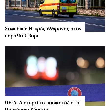
Χαλκιδική: Νεκρός 69χρονος στην
παραλία Σίβηρη
UEFA: Διατηρεί το μποϊκοτάζ στα
Παγκόσμια Κύπελλα