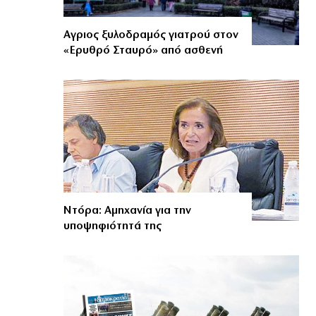
Αγριος ξυλοδραμός γιατρού στον
«Ερυθρό Σταυρό» από ασθενή
Ντόρα: Αμηχανία για την
υποψηφιότητά της