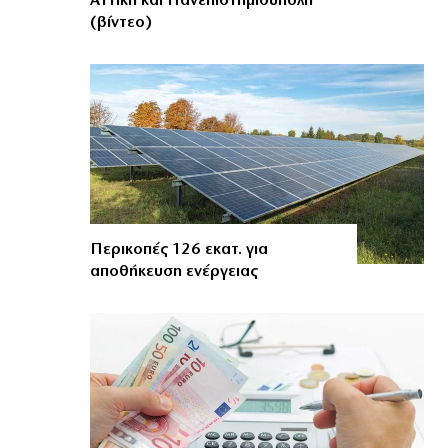
Αττική και Πανεπιστημιούπολη
(βίντεο)
Περικοπές 126 εκατ. για
αποθήκευση ενέργειας