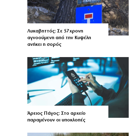
Λυκαβηττός: Σε 57χρονη
αγνοούμενη από την Κυψέλη
ανήκει η σορός
Άρειος Πάγος: Στο αρχείο
παραμένουν οι υποκλοπές