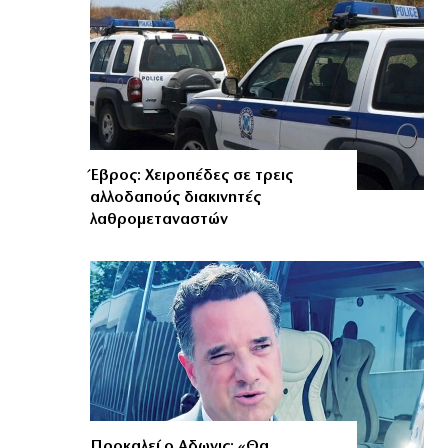
Έβρος: Χειροπέδες σε τρεις
αλλοδαπούς διακινητές
λαθρομεταναστών
Προκαλεί ο Αδωνις: «Θα