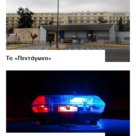
Το «Πεντάγωνο»