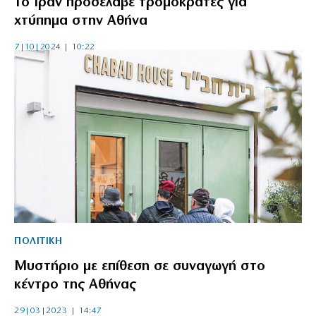
Το Ιράν προσέλαβε τρομοκράτες για
χτύπημα στην Αθήνα
7|10|2024 | 10:22
ΠΟΛΙΤΙΚΗ
Μυστήριο με επίθεση σε συναγωγή στο
κέντρο της Αθήνας
29|03|2023 | 14:47