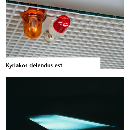
Kyriakos delendus est