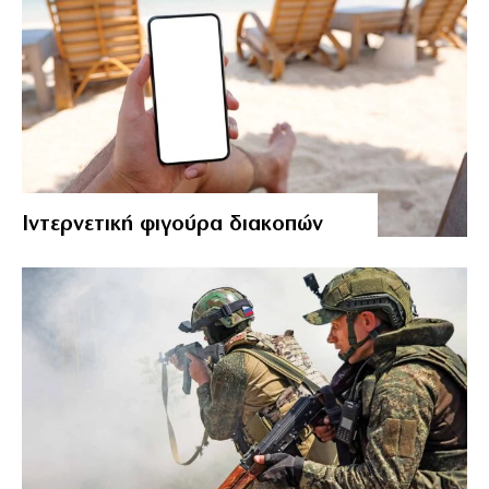
Ιντερνετική φιγούρα διακοπών