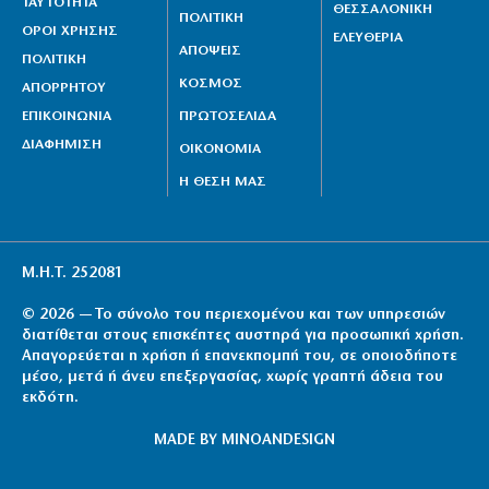
ΤΑΥΤΟΤΗΤΑ
ΘΕΣΣΑΛΟΝΙΚΗ
ΠΟΛΙΤΙΚΗ
ΟΡΟΙ ΧΡΗΣΗΣ
ΕΛΕΥΘΕΡΙΑ
ΑΠΟΨΕΙΣ
ΠΟΛΙΤΙΚΗ
ΚΟΣΜΟΣ
ΑΠΟΡΡΗΤΟΥ
ΕΠΙΚΟΙΝΩΝΙΑ
ΠΡΩΤΟΣΕΛΙΔΑ
ΔΙΑΦΗΜΙΣΗ
ΟΙΚΟΝΟΜΙΑ
Η ΘΕΣΗ ΜΑΣ
Μ.Η.Τ. 252081
© 2026 — Το σύνολο του περιεχομένου και των υπηρεσιών
διατίθεται στους επισκέπτες αυστηρά για προσωπική χρήση.
Απαγορεύεται η χρήση ή επανεκπομπή του, σε οποιοδήποτε
μέσο, μετά ή άνευ επεξεργασίας, χωρίς γραπτή άδεια του
εκδότη.
MADE BY
MINOANDESIGN