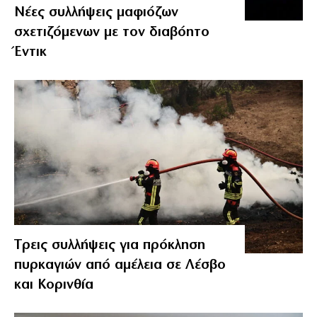
Νέες συλλήψεις μαφιόζων
σχετιζόμενων με τον διαβόητο
Έντικ
Tρεις συλλήψεις για πρόκληση
πυρκαγιών από αμέλεια σε Λέσβο
και Κορινθία