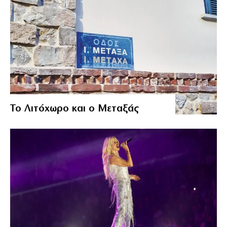
Το Λιτόχωρο και ο Μεταξάς