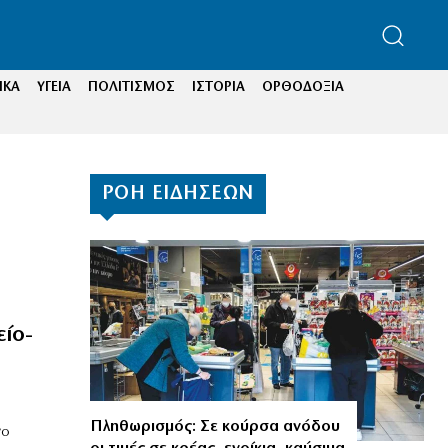
ΙΚΑ
ΥΓΕΙΑ
ΠΟΛΙΤΙΣΜΟΣ
ΙΣΤΟΡΙΑ
ΟΡΘΟΔΟΞΙΑ
ΡΟΗ ΕΙΔΗΣΕΩΝ
είο-
Πληθωρισμός: Σε κούρσα ανόδου
γο