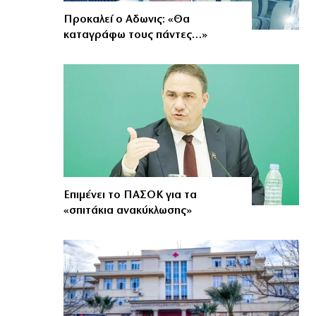
Προκαλεί ο Αδωνις: «Θα
καταγράφω τους πάντες…»
Επιμένει το ΠΑΣΟΚ για τα
«σπιτάκια ανακύκλωσης»