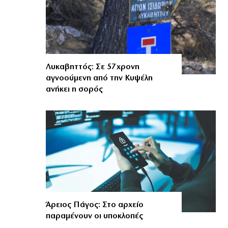
Λυκαβηττός: Σε 57χρονη
αγνοούμενη από την Κυψέλη
ανήκει η σορός
Άρειος Πάγος: Στο αρχείο
παραμένουν οι υποκλοπές