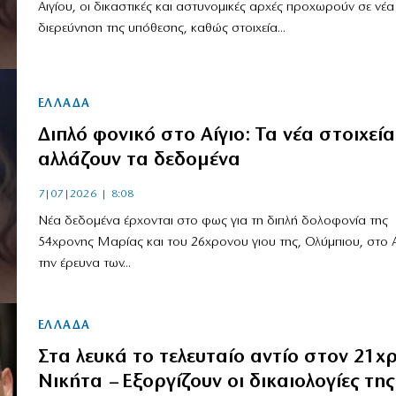
Αιγίου, οι δικαστικές και αστυνομικές αρχές προχωρούν σε νέα
διερεύνηση της υπόθεσης, καθώς στοιχεία...
ΕΛΛΑΔΑ
Διπλό φονικό στο Αίγιο: Τα νέα στοιχεί
αλλάζουν τα δεδομένα
7|07|2026 | 8:08
Νέα δεδομένα έρχονται στο φως για τη διπλή δολοφονία της
54χρονης Μαρίας και του 26χρονου γιου της, Ολύμπιου, στο Αί
την έρευνα των...
ΕΛΛΑΔΑ
Στα λευκά το τελευταίο αντίο στον 21χ
Νικήτα – Εξοργίζουν οι δικαιολογίες της