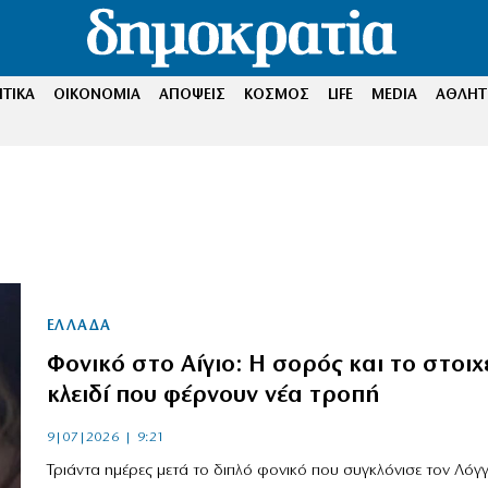
ΤΙΚΑ
ΟΙΚΟΝΟΜΙΑ
ΑΠΟΨΕΙΣ
ΚΟΣΜΟΣ
LIFE
MEDIA
ΑΘΛΗΤ
ΕΛΛΑΔΑ
Φονικό στο Αίγιο: Η σορός και το στοιχ
κλειδί που φέρνουν νέα τροπή
9|07|2026 | 9:21
Τριάντα ημέρες μετά το διπλό φονικό που συγκλόνισε τον Λόγ