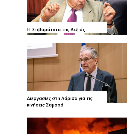
Η Στιβαρότητα της Δεξιάς
Διεργασίες στη Λάρισα για τις
κινήσεις Σαμαρά