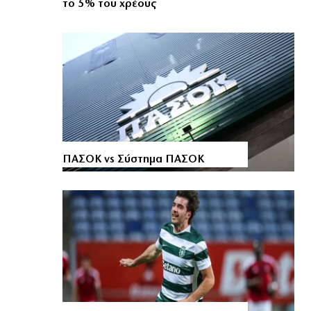
το 5% του χρέους
ΠΑΣΟΚ vs Σύστημα ΠΑΣΟΚ