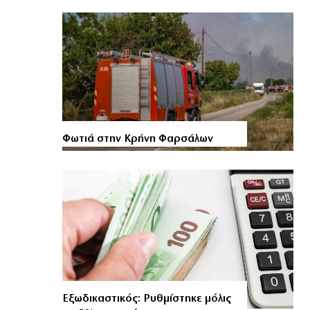
Φωτιά στην Κρήνη Φαρσάλων
Εξωδικαστικός: Ρυθμίστηκε μόλις