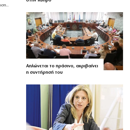
στην Κύπρο
ση...
Απλώνεται το πράσινο, ακριβαίνει
η συντήρησή του