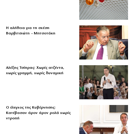
Η αλήθεια για τη σχέση
Βαρβιτσιώτη – Μητσοτάκη
Αλέξης Τσίπρας: Χωρίς ατζέντα,
χωρίς γραμμή, χωρίς δυναμική
Ο έλεγχος της Κυβέρνησης:
Κατέβασαν άρον άρον ρολά χωρίς
ντροπή