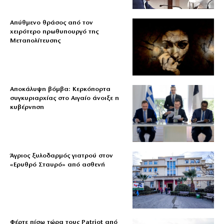
Απύθμενο θράσος από τον
χειρότερο πρωθυπουργό της
Μεταπολίτευσης
Αποκάλυψη βόμβα: Κερκόπορτα
συγκυριαρχίας στο Αιγαίο άνοιξε η
κυβέρνηση
Άγριος ξυλοδαρμός γιατρού στον
«Ερυθρό Σταυρό» από ασθενή
Φέρτε πίσω τώρα τους Patriot από