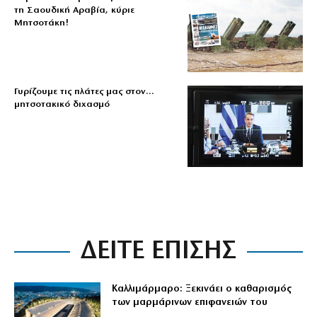
τη Σαουδική Αραβία, κύριε
Μητσοτάκη!
Γυρίζουμε τις πλάτες μας στον…
μητσοτακικό διχασμό
ΔΕΙΤΕ ΕΠΙΣΗΣ
Καλλιμάρμαρο: Ξεκινάει ο καθαρισμός
των μαρμάρινων επιφανειών του