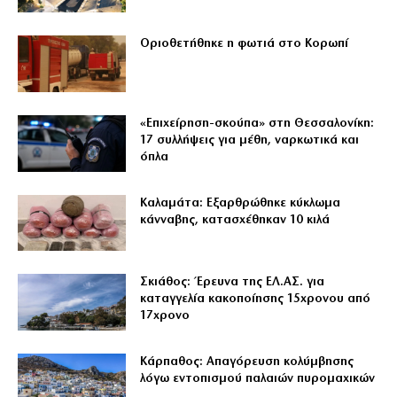
Οριοθετήθηκε η φωτιά στο Κορωπί
«Επιχείρηση-σκούπα» στη Θεσσαλονίκη:
17 συλλήψεις για μέθη, ναρκωτικά και
όπλα
Καλαμάτα: Εξαρθρώθηκε κύκλωμα
κάνναβης, κατασχέθηκαν 10 κιλά
Σκιάθος: Έρευνα της ΕΛ.ΑΣ. για
καταγγελία κακοποίησης 15χρονου από
17χρονο
Κάρπαθος: Απαγόρευση κολύμβησης
λόγω εντοπισμού παλαιών πυρομαχικών