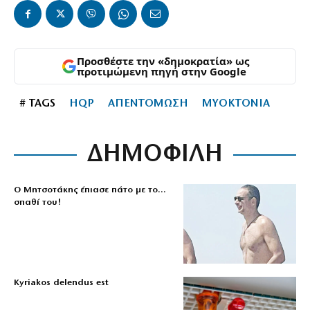
Προσθέστε την «δημοκρατία» ως
προτιμώμενη πηγή στην Google
# TAGS
HQP
ΑΠΕΝΤΟΜΩΣΗ
ΜΥΟΚΤΟΝΙΑ
ΔΗΜΟΦΙΛΗ
Ο Μητσοτάκης έπιασε πάτο με το…
σπαθί του!
Kyriakos delendus est