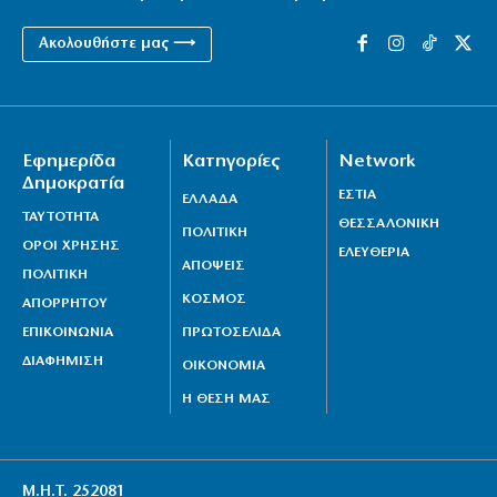
Ακολουθήστε μας ⟶
Εφημερίδα
Κατηγορίες
Network
Δημοκρατία
ΕΣΤΙΑ
ΕΛΛΑΔΑ
ΤΑΥΤΟΤΗΤΑ
ΘΕΣΣΑΛΟΝΙΚΗ
ΠΟΛΙΤΙΚΗ
ΟΡΟΙ ΧΡΗΣΗΣ
ΕΛΕΥΘΕΡΙΑ
ΑΠΟΨΕΙΣ
ΠΟΛΙΤΙΚΗ
ΚΟΣΜΟΣ
ΑΠΟΡΡΗΤΟΥ
ΕΠΙΚΟΙΝΩΝΙΑ
ΠΡΩΤΟΣΕΛΙΔΑ
ΔΙΑΦΗΜΙΣΗ
ΟΙΚΟΝΟΜΙΑ
Η ΘΕΣΗ ΜΑΣ
Μ.Η.Τ. 252081