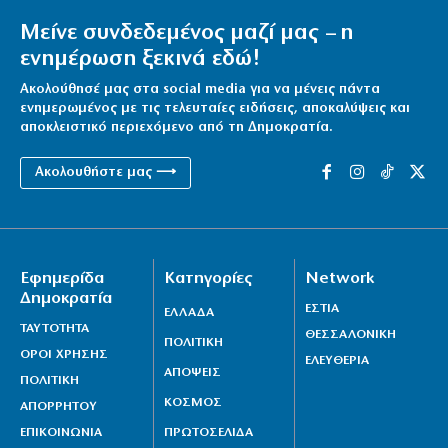
Μείνε συνδεδεμένος μαζί μας – η
ενημέρωση ξεκινά εδώ!
Ακολούθησέ μας στα social media για να μένεις πάντα
ενημερωμένος με τις τελευταίες ειδήσεις, αποκαλύψεις και
αποκλειστικό περιεχόμενο από τη Δημοκρατία.
Ακολουθήστε μας ⟶
Εφημερίδα
Κατηγορίες
Network
Δημοκρατία
ΕΣΤΙΑ
ΕΛΛΑΔΑ
ΤΑΥΤΟΤΗΤΑ
ΘΕΣΣΑΛΟΝΙΚΗ
ΠΟΛΙΤΙΚΗ
ΟΡΟΙ ΧΡΗΣΗΣ
ΕΛΕΥΘΕΡΙΑ
ΑΠΟΨΕΙΣ
ΠΟΛΙΤΙΚΗ
ΚΟΣΜΟΣ
ΑΠΟΡΡΗΤΟΥ
ΕΠΙΚΟΙΝΩΝΙΑ
ΠΡΩΤΟΣΕΛΙΔΑ