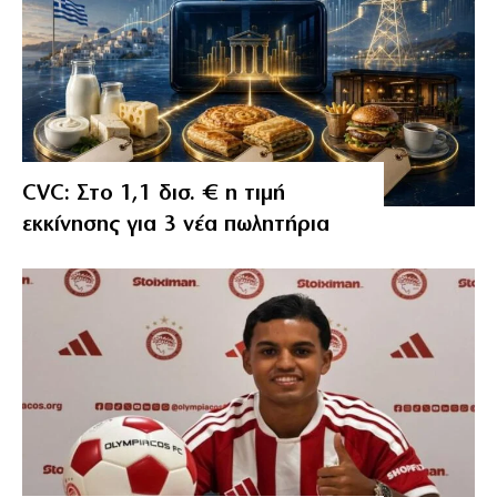
CVC: Στο 1,1 δισ. € η τιμή
εκκίνησης για 3 νέα πωλητήρια