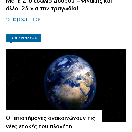
Μάτι: Στο εδώλιο Δούρου – Ψινάκης και
άλλοι 25 για την τραγωδία!
13|10|2021 | 9:29
ΡΟΗ ΕΙΔΗΣΕΩΝ
Οι επιστήμονες ανακοινώνουν τις
νέες εποχές του πλανήτη