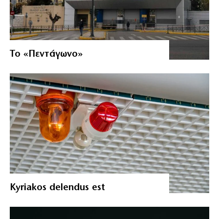
Το «Πεντάγωνο»
Kyriakos delendus est