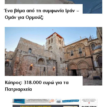
Ένα βήμα από τη συμφωνία Ιράν –
Ομάν για Ορμούζ;
Κύπρος: 318.000 ευρώ για τα
Πατριαρχεία