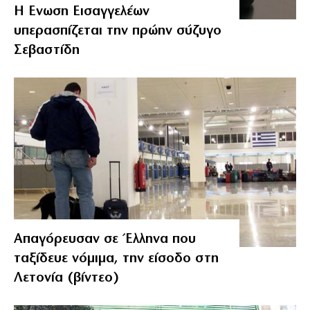
Η Ενωση Εισαγγελέων
υπερασπίζεται την πρώην σύζυγο
Σεβαστίδη
Απαγόρευσαν σε Έλληνα που
ταξίδευε νόμιμα, την είσοδο στη
Λετονία (βίντεο)