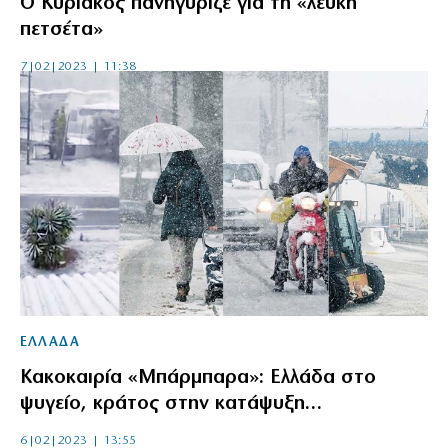
Ο Κυριάκος πανηγύριζε για τη «λευκή
πετσέτα»
7|02|2023 | 11:38
ΕΛΛΑΔΑ
Κακοκαιρία «Μπάρμπαρα»: Ελλάδα στο
ψυγείο, κράτος στην κατάψυξη…
6|02|2023 | 13:55