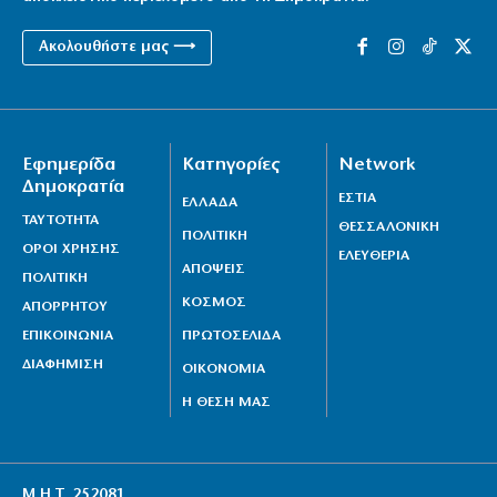
Ακολουθήστε μας ⟶
Εφημερίδα
Κατηγορίες
Network
Δημοκρατία
ΕΣΤΙΑ
ΕΛΛΑΔΑ
ΤΑΥΤΟΤΗΤΑ
ΘΕΣΣΑΛΟΝΙΚΗ
ΠΟΛΙΤΙΚΗ
ΟΡΟΙ ΧΡΗΣΗΣ
ΕΛΕΥΘΕΡΙΑ
ΑΠΟΨΕΙΣ
ΠΟΛΙΤΙΚΗ
ΚΟΣΜΟΣ
ΑΠΟΡΡΗΤΟΥ
ΕΠΙΚΟΙΝΩΝΙΑ
ΠΡΩΤΟΣΕΛΙΔΑ
ΔΙΑΦΗΜΙΣΗ
ΟΙΚΟΝΟΜΙΑ
Η ΘΕΣΗ ΜΑΣ
Μ.Η.Τ. 252081