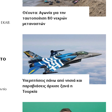
Θέουτα: Αγωνία για την
ταυτοποίηση 80 νεκρών
 ΕΚΑΒ.
μεταναστών
στο
Υπερπτήσεις πάνω από νησιά και
παραβιάσεις άρχισε ξανά η
ντίο
Τουρκία