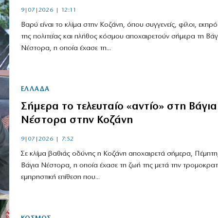
9|07|2026 | 12:11
Βαρύ είναι το κλίμα στην Κοζάνη, όπου συγγενείς, φίλοι, εκπρ
της πολιτείας και πλήθος κόσμου αποχαιρετούν σήμερα τη Βάγ
Νέστορα, η οποία έχασε τη...
ΕΛΛΑΔΑ
Σήμερα το τελευταίο «αντίο» στη Βάγια
Νέστορα στην Κοζάνη
9|07|2026 | 7:52
Σε κλίμα βαθιάς οδύνης η Κοζάνη αποχαιρετά σήμερα, Πέμπτη,
Βάγια Νέστορα, η οποία έχασε τη ζωή της μετά την τρομοκρατ
εμπρηστική επίθεση που...