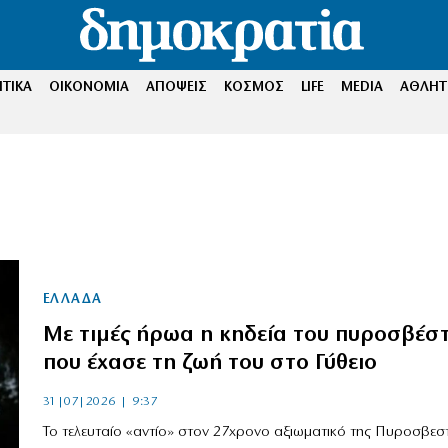
ΤΙΚΑ
ΟΙΚΟΝΟΜΙΑ
ΑΠΟΨΕΙΣ
ΚΟΣΜΟΣ
LIFE
MEDIA
ΑΘΛΗΤ
ΕΛΛΑΔΑ
Με τιμές ήρωα η κηδεία του πυροσβέσ
που έχασε τη ζωή του στο Γύθειο
31|07|2026 | 9:37
Το τελευταίο «αντίο» στον 27χρονο αξιωματικό της Πυροσβεστ