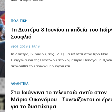
ΠΟΛΙΤΙΚΗ
Τη Δευτέρα 8 Ιουνίου η κηδεία του Γιώρ
Σουφλιά
6|06|2026 | 19:16
Τη Δευτέρα, 8 Ιουνίου, στις 12:00, θα τελεστεί στον Ιερό Ναό
Ευαγγελισμού της Θεοτόκου στο κοιμητήριο Παπάγου η εξόδι
ακολουθία του πρώην υπουργού και...
ΑΘΛΗΤΙΚΑ
Στα Ιωάννινα το τελευταίο αντίο στον
Μάριο Οικονόμου – Συνεχίζονται οι έρε
για το δυστύχημα