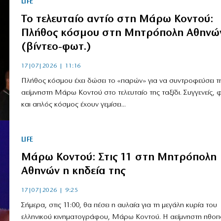
LIFE
Το τελευταίο αντίο στη Μάρω Κοντού:
Πλήθος κόσμου στη Μητρόπολη Αθηνώ
(βίντεο-φωτ.)
17|07|2026 | 11:16
Πλήθος κόσμου έχει δώσει το «παρών» για να συντροφεύσει τ
αείμνηστη Μάρω Κοντού στο τελευταίο της ταξίδι. Συγγενείς, φ
και απλός κόσμος έχουν γεμίσει...
LIFE
Μάρω Κοντού: Στις 11 στη Μητρόπολη
Αθηνών η κηδεία της
17|07|2026 | 9:25
Σήμερα, στις 11:00, θα πέσει η αυλαία για τη μεγάλη κυρία του
ελληνικού κινηματογράφου, Μάρω Κοντού. Η αείμνηστη ηθοπ