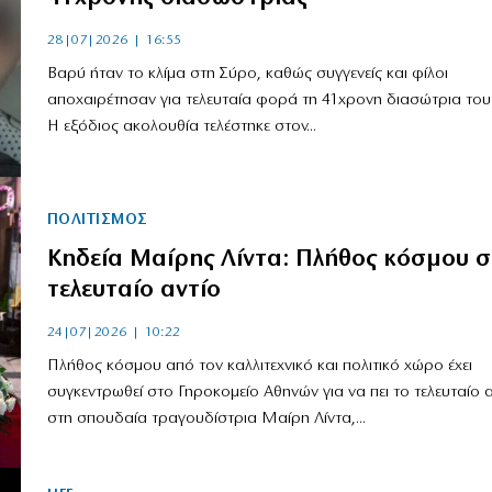
28|07|2026 | 16:55
Βαρύ ήταν το κλίμα στη Σύρο, καθώς συγγενείς και φίλοι
αποχαιρέτησαν για τελευταία φορά τη 41χρονη διασώτρια του
Η εξόδιος ακολουθία τελέστηκε στον...
ΠΟΛΙΤΙΣΜΟΣ
Κηδεία Μαίρης Λίντα: Πλήθος κόσμου 
τελευταίο αντίο
24|07|2026 | 10:22
Πλήθος κόσμου από τον καλλιτεχνικό και πολιτικό χώρο έχει
συγκεντρωθεί στο Γηροκομείο Αθηνών για να πει το τελευταίο α
στη σπουδαία τραγουδίστρια Μαίρη Λίντα,...