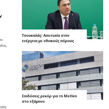
ν
Τσουκαλάς: Αποτυχία στην
ην
ενέργεια με εθνικούς πόρους
ίλοι,
Επιδόσεις ρεκόρ για τη Metlen
στο εξάμηνο
οιός