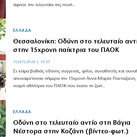
άφησε την τελευταία της πνοή...
ΕΛΛΑΔΑ
Θεσσαλονίκη: Οδύνη στο τελευταίο αντ
στην 15χρονη παίκτρια του ΠΑΟΚ
15|07|2026 | 12:57
Σε κλίμα βαθιάς οδύνης συγγενείς, φίλοι, συναθλητές και συνα
αποχαιρέτησαν σήμερα την 15χρονη Άννα-Μαρία Πανταζώνη,
νεαρή αθλήτρια του ΠΑΟΚ που έχασε τη ζωή...
ΕΛΛΑΔΑ
Οδύνη στο τελευταίο αντίο στη Βάγια
Νέστορα στην Κοζάνη (βίντεο-φωτ.)