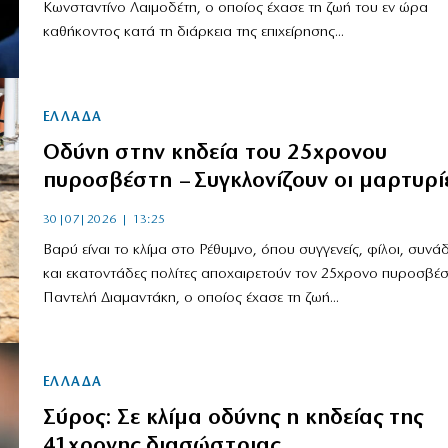
Κωνσταντίνο Λαιμοδέτη, ο οποίος έχασε τη ζωή του εν ώρα
καθήκοντος κατά τη διάρκεια της επιχείρησης...
ΕΛΛΑΔΑ
Οδύνη στην κηδεία του 25χρονου
πυροσβέστη – Συγκλονίζουν οι μαρτυρί
30|07|2026 | 13:25
Βαρύ είναι το κλίμα στο Ρέθυμνο, όπου συγγενείς, φίλοι, συνά
και εκατοντάδες πολίτες αποχαιρετούν τον 25χρονο πυροσβέ
Παντελή Διαμαντάκη, ο οποίος έχασε τη ζωή...
ΕΛΛΑΔΑ
Σύρος: Σε κλίμα οδύνης η κηδείας της
41χρονης διασώστριας