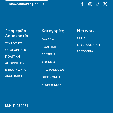
Ακολουθήστε μας ⟶
Εφημερίδα
Κατηγορίες
Network
Δημοκρατία
ΕΣΤΙΑ
ΕΛΛΑΔΑ
ΤΑΥΤΟΤΗΤΑ
ΘΕΣΣΑΛΟΝΙΚΗ
ΠΟΛΙΤΙΚΗ
ΟΡΟΙ ΧΡΗΣΗΣ
ΕΛΕΥΘΕΡΙΑ
ΑΠΟΨΕΙΣ
ΠΟΛΙΤΙΚΗ
ΚΟΣΜΟΣ
ΑΠΟΡΡΗΤΟΥ
ΕΠΙΚΟΙΝΩΝΙΑ
ΠΡΩΤΟΣΕΛΙΔΑ
ΔΙΑΦΗΜΙΣΗ
ΟΙΚΟΝΟΜΙΑ
Η ΘΕΣΗ ΜΑΣ
Μ.Η.Τ. 252081