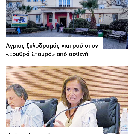
Αγριος ξυλοδραμός γιατρού στον
«Ερυθρό Σταυρό» από ασθενή