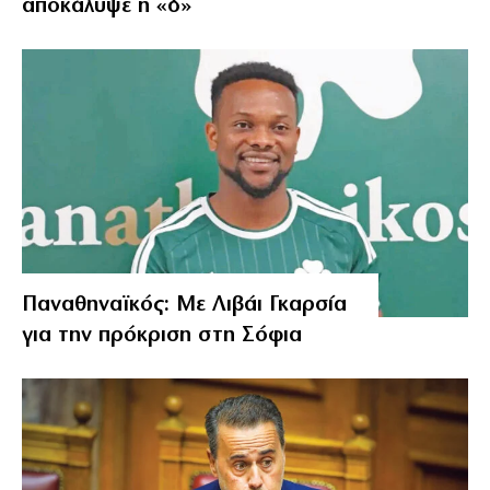
αποκάλυψε η «δ»
Παναθηναϊκός: Με Λιβάι Γκαρσία
για την πρόκριση στη Σόφια