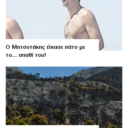
Ο Μητσοτάκης έπιασε πάτο με
το… σπαθί του!