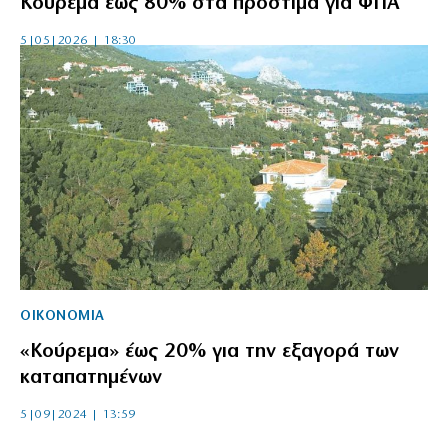
Κούρεμα έως 80% στα πρόστιμα για ΦΠΑ
5|05|2026 | 18:30
ΟΙΚΟΝΟΜΙΑ
«Κούρεμα» έως 20% για την εξαγορά των
καταπατημένων
5|09|2024 | 13:59