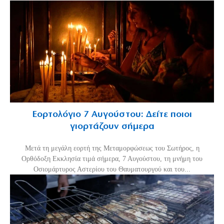
Εορτολόγιο 7 Αυγούστου: Δείτε ποιοι
γιορτάζουν σήμερα
Μετά τη μεγάλη εορτή της Μεταμορφώσεως του Σωτήρος, η
Ορθόδοξη Εκκλησία τιμά σήμερα, 7 Αυγούστου, τη μνήμη του
Οσιομάρτυρος Αστερίου του Θαυματουργού και του...