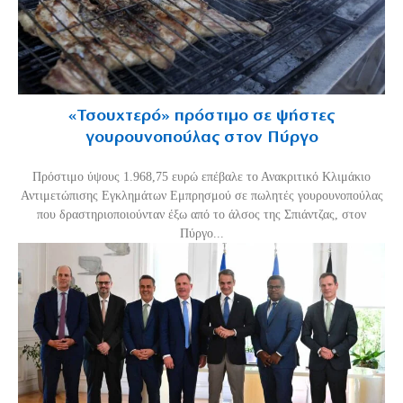
«Τσουχτερό» πρόστιμο σε ψήστες
γουρουνοπούλας στον Πύργο
Πρόστιμο ύψους 1.968,75 ευρώ επέβαλε το Ανακριτικό Κλιμάκιο
Αντιμετώπισης Εγκλημάτων Εμπρησμού σε πωλητές γουρουνοπούλας
που δραστηριοποιούνταν έξω από το άλσος της Σπιάντζας, στον
Πύργο...