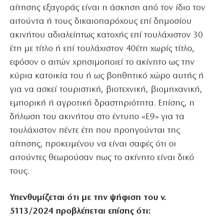
αίτησης εξαγοράς είναι η άσκηση από τον ίδιο τον
αιτούντα ή τους δικαιοπαρόχους επί δημοσίου
ακινήτου αδιαλείπτως κατοχής επί τουλάχιστον 30
έτη με τίτλο ή επί τουλάχιστον 40έτη χωρίς τίτλο,
εφόσον ο αιτών χρησιμοποιεί το ακίνητο ως την
κύρια κατοικία του ή ως βοηθητικό χώρο αυτής ή
για να ασκεί τουριστική, βιοτεχνική, βιομηχανική,
εμπορική ή αγροτική δραστηριότητα. Επίσης, η
δήλωση του ακινήτου στο έντυπο «Ε9» για τα
τουλάχιστον πέντε έτη που προηγούνται της
αίτησης, προκειμένου να είναι σαφές ότι οι
αιτούντες θεωρούσαν πως το ακίνητο είναι δικό
τους.
Υπενθυμίζεται ότι με την ψήφιση του ν.
5113/2024 προβλέπεται επίσης ότι: