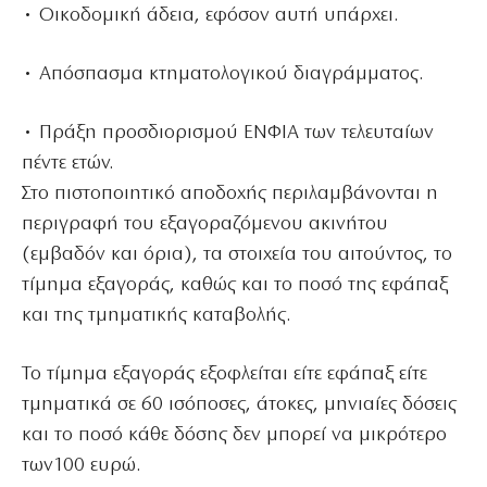
• Οικοδομική άδεια, εφόσον αυτή υπάρχει.
• Απόσπασμα κτηματολογικού διαγράμματος.
• Πράξη προσδιορισμού ΕΝΦΙΑ των τελευταίων
πέντε ετών.
Στο πιστοποιητικό αποδοχής περιλαμβάνονται η
περιγραφή του εξαγοραζόμενου ακινήτου
(εμβαδόν και όρια), τα στοιχεία του αιτούντος, το
τίμημα εξαγοράς, καθώς και το ποσό της εφάπαξ
και της τμηματικής καταβολής.
Το τίμημα εξαγοράς εξοφλείται είτε εφάπαξ είτε
τμηματικά σε 60 ισόποσες, άτοκες, μηνιαίες δόσεις
και το ποσό κάθε δόσης δεν μπορεί να μικρότερο
των100 ευρώ.